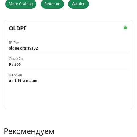
More Crafting
Better on
Warden
OLDPE
IP-Port
oldpe.org:19132
Онлайн
9 / 500
Версия
от 1.19 и выше
Играть
Рекомендуем