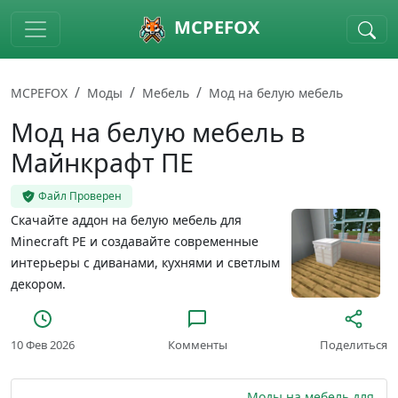
Skip to main content
MCPEFOX
MCPEFOX
Моды
Мебель
Мод на белую мебель
Мод на белую мебель в
Майнкрафт ПЕ
Файл Проверен
Скачайте аддон на белую мебель для
Minecraft PE и создавайте современные
интерьеры с диванами, кухнями и светлым
декором.
10 Фев 2026
Комменты
Поделиться
Моды на мебель для