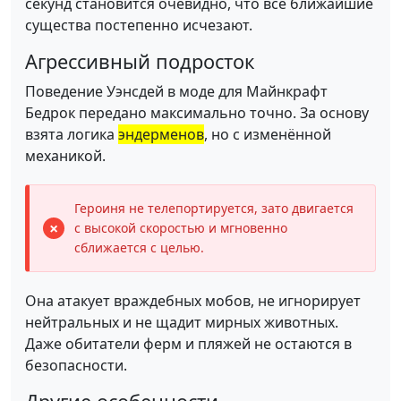
секунд становится очевидно, что все ближайшие
существа постепенно исчезают.
Агрессивный подросток
Поведение Уэнсдей в моде для Майнкрафт
Бедрок передано максимально точно. За основу
взята логика
эндерменов
, но с изменённой
механикой.
Героиня не телепортируется, зато двигается
с высокой скоростью и мгновенно
сближается с целью.
Она атакует враждебных мобов, не игнорирует
нейтральных и не щадит мирных животных.
Даже обитатели ферм и пляжей не остаются в
безопасности.