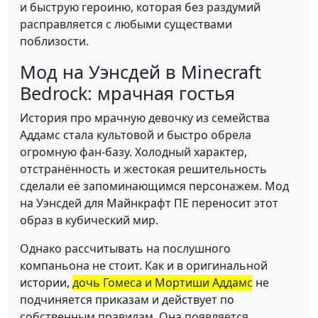
и быструю героиню, которая без раздумий
расправляется с любыми существами
поблизости.
Мод на Уэнсдей в Minecraft
Bedrock: мрачная гостья
История про мрачную девочку из семейства
Аддамс стала культовой и быстро обрела
огромную фан-базу. Холодный характер,
отстранённость и жестокая решительность
сделали её запоминающимся персонажем. Мод
на Уэнсдей для Майнкрафт ПЕ переносит этот
образ в кубический мир.
Однако рассчитывать на послушного
компаньона не стоит. Как и в оригинальной
истории,
дочь Гомеса и Мортиши Аддамс
не
подчиняется приказам и действует по
собственным правилам. Она появляется,