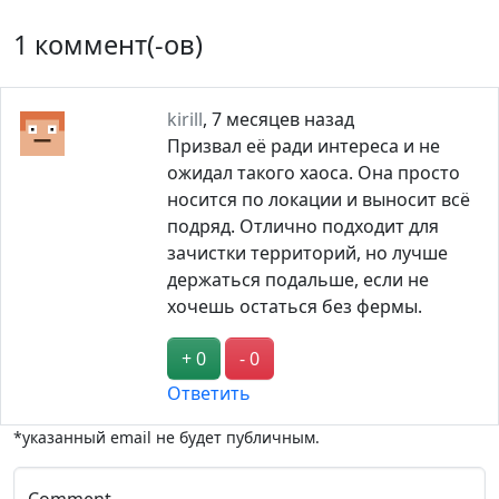
1 коммент(-ов)
kirill
,
7 месяцев назад
Призвал её ради интереса и не
ожидал такого хаоса. Она просто
носится по локации и выносит всё
подряд. Отлично подходит для
зачистки территорий, но лучше
держаться подальше, если не
хочешь остаться без фермы.
+ 0
- 0
Ответить
*указанный email не будет публичным.