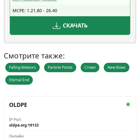
MCPE: 1.21.80 - 26.40
СКАЧАТЬ
Смотрите также:
Falling Meteors
Particle Points
Crown
New Bows
Eternal End
OLDPE
IP-Port
oldpe.org:19132
Онлайн