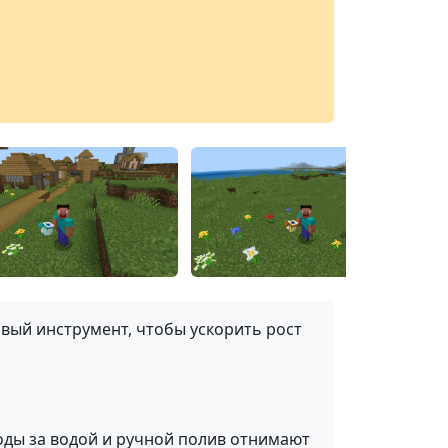
овый инструмент, чтобы ускорить рост
ходы за водой и ручной полив отнимают