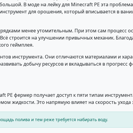
большой. В моде на лейку для Minecraft PE эта проблем
инструмент для орошения, который вписывается в вани
а грядками менее утомительным. При этом сам процесс 
 Всё строится на улучшении привычных механик. Благод
ого геймплея.
антов инструмента. Они отличаются материалами и хара
развивать добычу ресурсов и вкладываться в прогресс 
raft PE фермер получает доступ к пяти типам инструмен
мом жидкости. Это напрямую влияет на скорость ухода 
ощадь полива и тем реже требуется набирать воду.