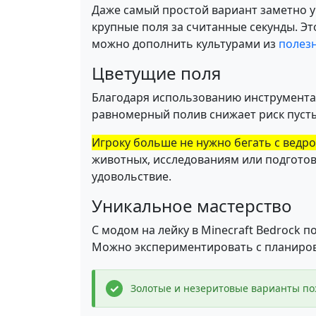
Даже самый простой вариант заметно 
крупные поля за считанные секунды. Эт
можно дополнить культурами из
полез
Цветущие поля
Благодаря использованию инструмента и
равномерный полив снижает риск пусты
Игроку больше не нужно бегать с ведр
животных, исследованиям или подготов
удовольствие.
Уникальное мастерство
С модом на лейку в Minecraft Bedrock
Можно экспериментировать с планировк
Золотые и незеритовые варианты по