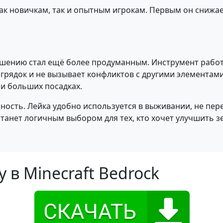
как новичкам, так и опытным игрокам. Первым он снижа
рошению стал ещё более продуманным. Инструмент работ
 грядок и не вызывает конфликтов с другими элемента
и больших посадках.
ость. Лейка удобно используется в выживании, не пер
станет логичным выбором для тех, кто хочет улучшить 
 в Minecraft Bedrock