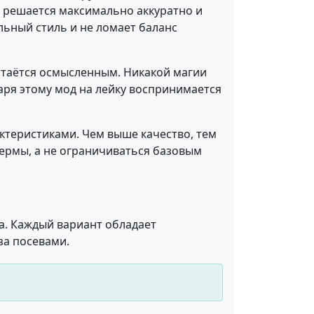
а решается максимально аккуратно и
льный стиль и не ломает баланс
остаётся осмысленным. Никакой магии
аря этому мод на лейку воспринимается
ктеристиками. Чем выше качество, тем
фермы, а не ограничиваться базовым
та. Каждый вариант обладает
за посевами.