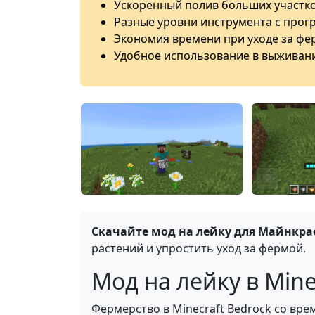
Ускоренный полив больших участко
Разные уровни инструмента с прогр
Экономия времени при уходе за фе
Удобное использование в выживан
Скачайте мод на лейку для Майнкраф
растений и упростить уход за фермой.
Мод на лейку в Mine
Фермерство в Minecraft Bedrock со вр