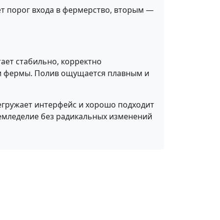
ет порог входа в фермерство, вторым —
ает стабильно, корректно
ми фермы. Полив ощущается плавным и
егружает интерфейс и хорошо подходит
земледелие без радикальных изменений