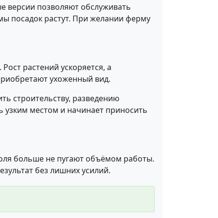
ые версии позволяют обслуживать
ёмы посадок растут. При желании ферму
Рост растений ускоряется, а
 приобретают ухоженный вид.
ть строительству, разведению
ь узким местом и начинает приносить
поля больше не пугают объёмом работы.
зультат без лишних усилий.