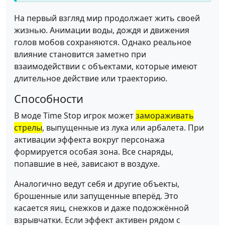
На первый взгляд мир продолжает жить своей
жизнью. Анимации воды, дождя и движения
голов мобов сохраняются. Однако реальное
влияние становится заметно при
взаимодействии с объектами, которые имеют
длительное действие или траекторию.
Способности
В моде Time Stop игрок может
замораживать
стрелы
, выпущенные из лука или арбалета. При
активации эффекта вокруг персонажа
формируется особая зона. Все снаряды,
попавшие в неё, зависают в воздухе.
Аналогично ведут себя и другие объекты,
брошенные или запущенные вперёд. Это
касается яиц, снежков и даже подожжённой
взрывчатки. Если эффект активен рядом с