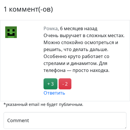
1 коммент(-ов)
Ромка
,
6 месяцев назад
Очень выручает в сложных местах.
Можно спокойно осмотреться и
решить, что делать дальше.
Особенно круто работает со
стрелами и динамитом. Для
телефона — просто находка.
+ 3
- 2
Ответить
*указанный email не будет публичным.
Comment