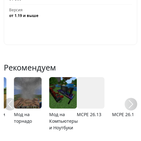
Версия
от 1.19 и выше
Играть
Рекомендуем
MCPE 26.13
MCPE 26.1
Карта
Карта ада
расширяющийся
барьер