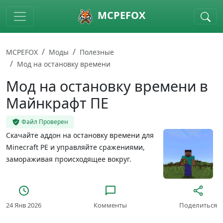
Skip to main content
MCPEFOX
MCPEFOX
Моды
Полезные
Мод на остановку времени
Мод на остановку времени в
Майнкрафт ПЕ
Файл Проверен
Скачайте аддон на остановку времени для
Minecraft PE и управляйте сражениями,
замораживая происходящее вокруг.
24 Янв 2026
Комменты
Поделиться