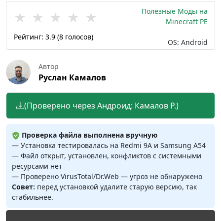
Полезные Моды на
★
★
★
★
★
Minecraft PE
Рейтинг:
3.9
(
8
голосов)
OS: Android
Автор
Руслан Камалов
(Проверено через Андроид: Камалов Р.)
Проверка файла выполнена вручную
— Установка тестировалась на Redmi 9A и Samsung A54
— Файл открыт, установлен, конфликтов с системными
ресурсами нет
— Проверено VirusTotal/Dr.Web — угроз не обнаружено
Совет:
перед установкой удалите старую версию, так
стабильнее.