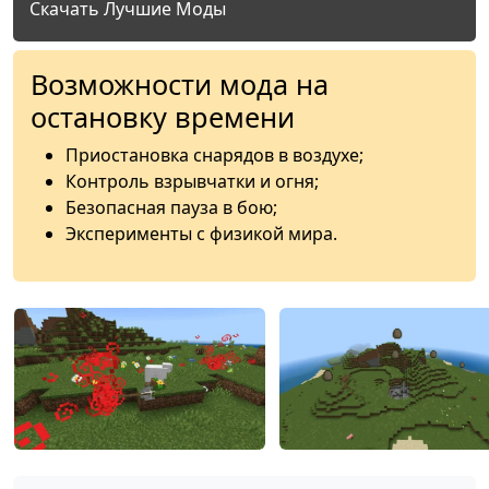
Скачать Лучшие Моды
Возможности мода на
остановку времени
Приостановка снарядов в воздухе;
Контроль взрывчатки и огня;
Безопасная пауза в бою;
Эксперименты с физикой мира.