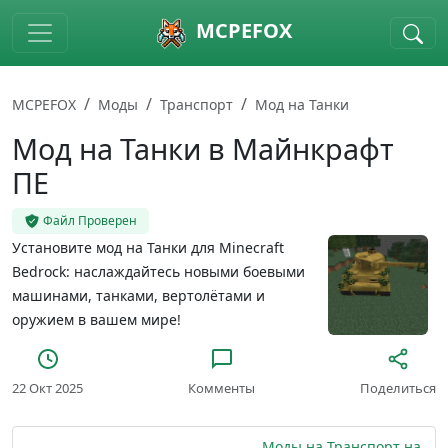
Skip to main content
MCPEFOX
MCPEFOX
Моды
Транспорт
Мод на Танки
Мод на Танки в Майнкрафт
ПЕ
Файл Проверен
Установите мод на Танки для Minecraft
Bedrock: наслаждайтесь новыми боевыми
машинами, танками, вертолётами и
оружием в вашем мире!
22 Окт 2025
Комменты
Поделиться
Моды на Транспорт на