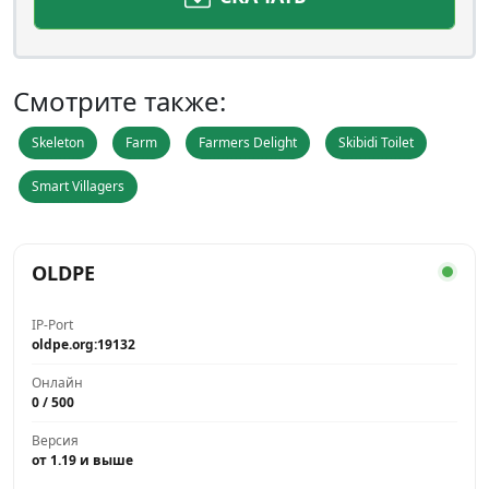
Смотрите также:
Skeleton
Farm
Farmers Delight
Skibidi Toilet
Smart Villagers
OLDPE
IP-Port
oldpe.org:19132
Онлайн
0 / 500
Версия
от 1.19 и выше