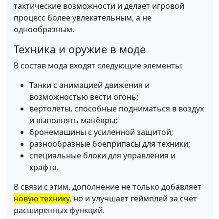
тактические возможности и делает игровой
процесс более увлекательным, а не
однообразным.
Техника и оружие в моде
В состав мода входят следующие элементы:
Танки с анимацией движения и
возможностью вести огонь;
вертолёты, способные подниматься в воздух
и выполнять манёвры;
бронемашины с усиленной защитой;
разнообразные боеприпасы для техники;
специальные блоки для управления и
крафта.
В связи с этим, дополнение не только добавляет
новую технику
, но и улучшает геймплей за счёт
расширенных функций.