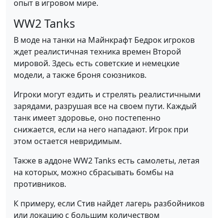
опыт в игровом мире.
WW2 Tanks
В моде на танки на Майнкрафт Бедрок игроков
ждет реалистичная техника времен Второй
мировой. Здесь есть советские и немецкие
модели, а также броня союзников.
Игроки могут ездить и стрелять реалистичными
зарядами, разрушая все на своем пути. Каждый
танк имеет здоровье, оно постепенно
снижается, если на него нападают. Игрок при
этом остается невридимым.
Также в аддоне WW2 Tanks есть самолеты, летая
на которых, можно сбрасывать бомбы на
противников.
К примеру, если Стив найдет лагерь разбойников
или локацию с большим количеством