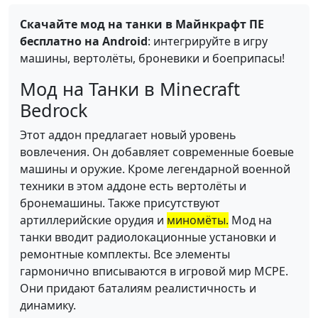
Скачайте мод на танки в Майнкрафт ПЕ
бесплатно на Android
: интегрируйте в игру
машины, вертолёты, броневики и боеприпасы!
Мод на Танки в Minecraft
Bedrock
Этот аддон предлагает новый уровень
вовлечения. Он добавляет современные боевые
машины и оружие. Кроме легендарной военной
техники в этом аддоне есть вертолёты и
бронемашины. Также присутствуют
артиллерийские орудия и
миномёты.
Мод на
танки вводит радиолокационные установки и
ремонтные комплекты. Все элементы
гармонично вписываются в игровой мир MCPE.
Они придают баталиям реалистичность и
динамику.