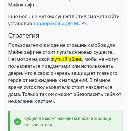
Майнкрафт .
Ещё больше жутких существ Стив сможет найти,
установив
хоррор моды для MCPE
.
Стратегия
Пользователю в моде на страшных мобов для
Майнкрафт не стоит пугаться новых существ.
Несмотря на свой
жуткий облик
, мобы не могут
пользоваться предметами или использовать
двери. Что в свою очередь защищает главного
героя от неожиданных нападений. В тёмное
время суток пользователю стоит находиться
дома. Только так он сможет обезопасить себя от
нежеланных встреч.
Существа могут находиться возле жилища
пользователя.