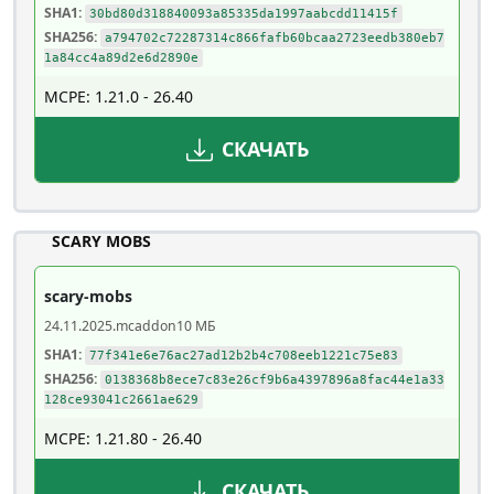
SHA1:
30bd80d318840093a85335da1997aabcdd11415f
SHA256:
a794702c72287314c866fafb60bcaa2723eedb380eb7
1a84cc4a89d2e6d2890e
MCPE: 1.21.0 - 26.40
СКАЧАТЬ
SCARY MOBS
scary-mobs
24.11.2025
.mcaddon
10 МБ
SHA1:
77f341e6e76ac27ad12b2b4c708eeb1221c75e83
SHA256:
0138368b8ece7c83e26cf9b6a4397896a8fac44e1a33
128ce93041c2661ae629
MCPE: 1.21.80 - 26.40
СКАЧАТЬ