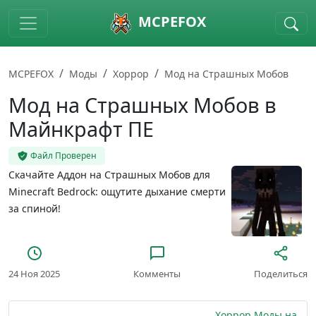
Skip to main content
MCPEFOX
MCPEFOX
Моды
Хоррор
Мод на Страшных Мобов
Мод на Страшных Мобов в
Майнкрафт ПЕ
Файл Проверен
Скачайте Аддон на Страшных Мобов для
Minecraft Bedrock: ощутите дыхание смерти
за спиной!
24 Ноя 2025
Комменты
Поделиться
Хоррор Моды на