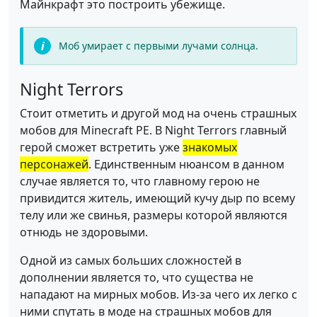
Майнкрафт это построить убежище.
Моб умирает с первыми лучами солнца.
Night Terrors
Стоит отметить и другой мод на очень страшных
мобов для Minecraft PE. В Night Terrors главный
герой сможет встретить уже
знакомых
персонажей
. Единственным нюансом в данном
случае является то, что главному герою не
привидится житель, имеющий кучу дыр по всему
телу или же свинья, размеры которой являются
отнюдь не здоровыми.
Одной из самых больших сложностей в
дополнении является то, что существа не
нападают на мирных мобов. Из-за чего их легко с
ними спутать в моде на страшных мобов для