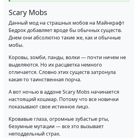
Scary Mobs
Данный мод на страшных мобов на Майнкрафт
Бедрок добавляет вроде бы обычных существ.
Днем они абсолютно такие же, как и обычные
мобы.
Коровы, зомби, панды, волки — почти ничем не
выделяются. Но их расцветка немного
отличается. Словно этих существ затронула
какая-то таинственная порча.
А вот ночью в аддоне Scary Mobs начинается
настоящий кошмар. Потому что все новички
показывают свое истинное лицо.
Кровавые глаза, огромные зубастые рты,
безумные мутации — все это вызывает
неподдельный страх.