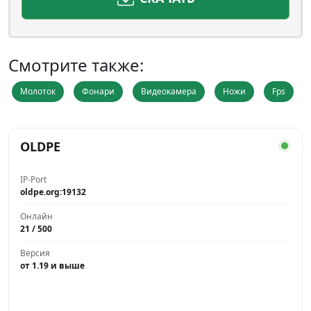
Смотрите также:
Молоток
Фонари
Видеокамера
Ножи
Fps
OLDPE
IP-Port
oldpe.org:19132
Онлайн
21 / 500
Версия
от 1.19 и выше
Играть