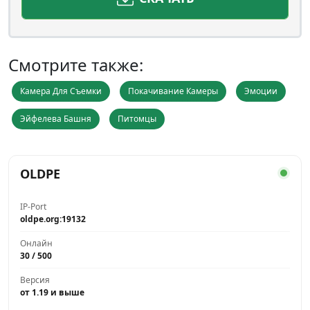
Смотрите также:
Камера Для Съемки
Покачивание Камеры
Эмоции
Эйфелева Башня
Питомцы
OLDPE
IP-Port
oldpe.org:19132
Онлайн
30 / 500
Версия
от 1.19 и выше