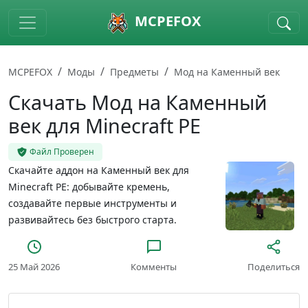
Skip to main content
MCPEFOX
MCPEFOX
Моды
Предметы
Мод на Каменный век
Скачать Мод на Каменный
век для Minecraft PE
Файл Проверен
Скачайте аддон на Каменный век для
Minecraft PE: добывайте кремень,
создавайте первые инструменты и
развивайтесь без быстрого старта.
25 Май 2026
Комменты
Поделиться