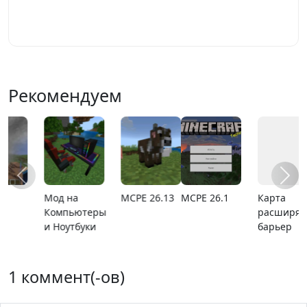
Играть
Рекомендуем
MCPE 26.1
Карта
Карта ада
MCPE
расширяющийся
1.21.110.20
барьер
1 коммент(-ов)