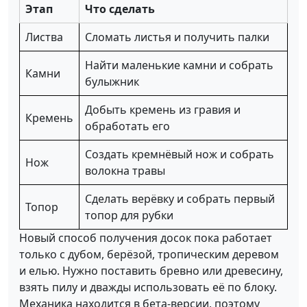
Этап
Что сделать
Листва
Сломать листья и получить палки
Найти маленькие камни и собрать
Камни
булыжник
Добыть кремень из гравия и
Кремень
обработать его
Создать кремнёвый нож и собрать
Нож
волокна травы
Сделать верёвку и собрать первый
Топор
топор для рубки
Новый способ получения досок пока работает
только с дубом, берёзой, тропическим деревом
и елью. Нужно поставить бревно или древесину,
взять пилу и дважды использовать её по блоку.
Механика находится в бета-версии, поэтому