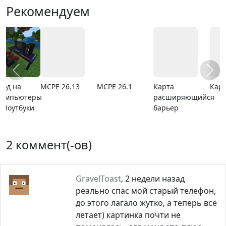
Рекомендуем
MCPE 26.13
MCPE 26.1
Карта
Карта ада
расширяющийся
барьер
2 коммент(-ов)
GravelToast
,
2 недели назад
реально спас мой старый телефон,
до этого лагало жутко, а теперь всё
летает) картинка почти не