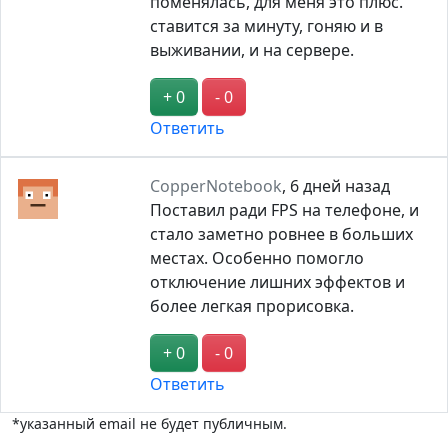
поменялась, для меня это плюс.
ставится за минуту, гоняю и в
выживании, и на сервере.
+ 0
- 0
Ответить
CopperNotebook
,
6 дней назад
Поставил ради FPS на телефоне, и
стало заметно ровнее в больших
местах. Особенно помогло
отключение лишних эффектов и
более легкая прорисовка.
+ 0
- 0
Ответить
*указанный email не будет публичным.