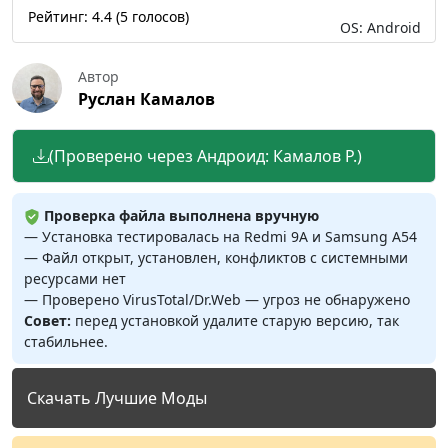
Рейтинг:
4.4
(
5
голосов)
OS: Android
Автор
Руслан Камалов
(Проверено через Андроид: Камалов Р.)
Проверка файла выполнена вручную
— Установка тестировалась на Redmi 9A и Samsung A54
— Файл открыт, установлен, конфликтов с системными
ресурсами нет
— Проверено VirusTotal/Dr.Web — угроз не обнаружено
Совет:
перед установкой удалите старую версию, так
стабильнее.
Скачать Лучшие Моды