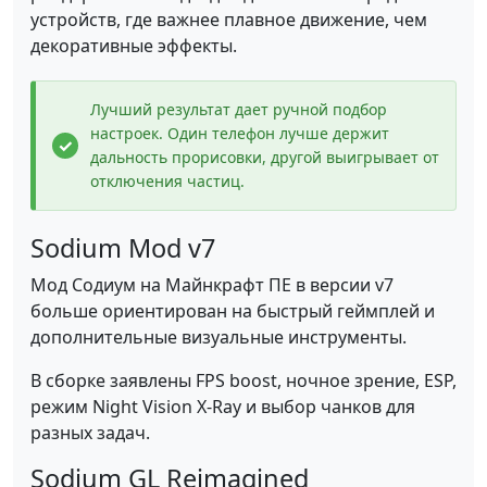
устройств, где важнее плавное движение, чем
декоративные эффекты.
Лучший результат дает ручной подбор
настроек. Один телефон лучше держит
дальность прорисовки, другой выигрывает от
отключения частиц.
Sodium Mod v7
Мод Содиум на Майнкрафт ПЕ в версии v7
больше ориентирован на быстрый геймплей и
дополнительные визуальные инструменты.
В сборке заявлены FPS boost, ночное зрение, ESP,
режим Night Vision X-Ray и выбор чанков для
разных задач.
Sodium GL Reimagined