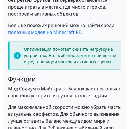
без резких фризов. На серверах становится
проще играть в местах, где много игроков,
построек и активных объектов.
Больше похожих решений можно найти среди
полезных модов на Minecraft PE
.
Оптимизация помогает снизить нагрузку на
устройство. Это особенно заметно при долгой
игре, генерации чанков и активных сценах.
Функции
Мод Содиум в Майнкрафт Бедрок дает несколько
способов ускорить игру под разные задачи.
Для максимальной скорости можно убрать часть
визуальных эффектов. Для обычного выживания
лучше оставить баланс между видом мира и
плавностью. Для PvP важнее стабильный кадр,