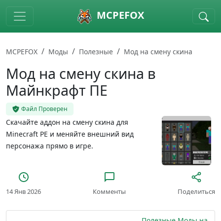
Skip to main content
MCPEFOX
MCPEFOX
Моды
Полезные
Мод на смену скина
Мод на смену скина в
Майнкрафт ПЕ
Файл Проверен
Скачайте аддон на смену скина для
Minecraft PE и меняйте внешний вид
персонажа прямо в игре.
14 Янв 2026
Комменты
Поделиться
Полезные Моды на