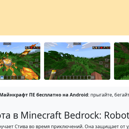
Майнкрафт ПЕ бесплатно на Android
: прыгайте, бегай
а в Minecraft Bedrock: Robot
учает Стива во время приключений. Она защищает от у