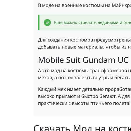
В моде на военные костюмы на Майнкра
Еще можно стрелять ледяными и огн
Для создания костюмов предусмотрены 
добывать новые материалы, чтобы из ни
Mobile Suit Gundam UC
А это мод на костюмы трансформеров н
мехов, а потом залезть внутрь и бегать
Каждый мех имеет детально проработан
высоко прыгают и быстро бегают. А для
практически с высоты птичьего полета!
Скачать Мод на костю