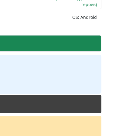
героев)
OS: Android