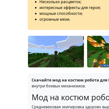
Несколько расцветок;
интересные эффекты для героя;
мощные способности;
огромные мехи.
Скачайте мод на костюм робота для 
внутри боевых механизмов.
Мод на костюм робот
Средневековая экипировка здорово выр