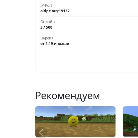
IP-Port
oldpe.org:19132
Онлайн
3 / 500
Версия
от 1.19 и выше
Рекомендуем