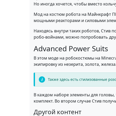
Но иногда хочется, чтобы вместо кольч
Мод на костюм робота на Майнкрафт ПЕ 
мощными реакторами и силовыми элем
Находясь внутри таких роботов, Стив 
робо-войнами, можно попробовать др
Advanced Power Suits
В этом моде на робокостюмы на Minecr
экипировку из незерита, золота, железа
Также здесь есть стилизованные роз
В каждом наборе элементы для головы,
комплект. Во втором случае Стив получ
Другой контент