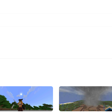
Играть