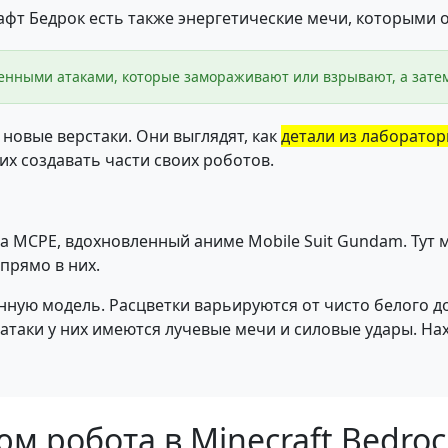
фт Бедрок есть также энергетические мечи, которыми 
енными атаками, которые замораживают или взрывают, а зате
новые верстаки. Они выглядят, как
детали из лаборато
х создавать части своих роботов.
а MCPE, вдохновленный аниме Mobile Suit Gundam. Тут 
 прямо в них.
ную модель. Расцветки варьируются от чисто белого д
 атаки у них имеются лучевые мечи и силовые удары. Нах
м робота в Minecraft Bedroc