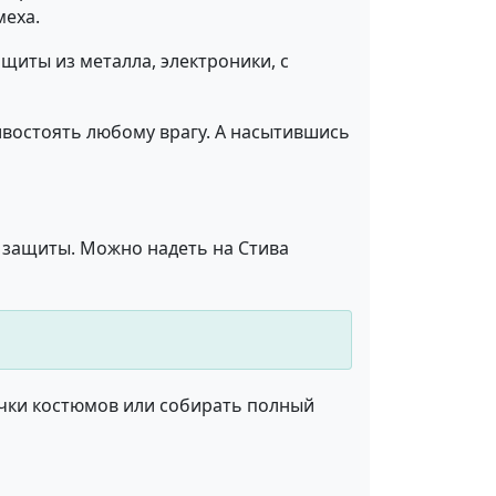
меха.
щиты из металла, электроники, с
ивостоять любому врагу. А насытившись
защиты. Можно надеть на Стива
очки костюмов или собирать полный