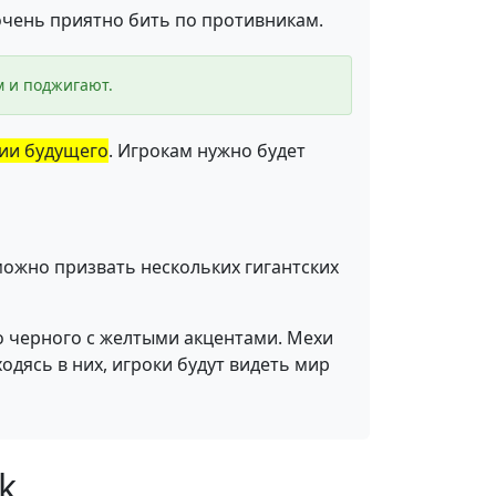
очень приятно бить по противникам.
м и поджигают.
рии будущего
. Игрокам нужно будет
можно призвать нескольких гигантских
о черного с желтыми акцентами. Мехи
одясь в них, игроки будут видеть мир
k