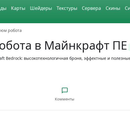
ды
Карты
Шейдеры
Текстуры
Сервера
Скины
С
тюм робота
обота в Майнкрафт ПЕ
aft Bedrock: высокотехнологичная броня, эффектные и полезны
Комменты