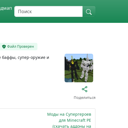
идмап
Файл Проверен
е баффы, супер-оружие и
Поделиться
Моды на Супергероев
для Minecraft PE
(скачать аддоны на