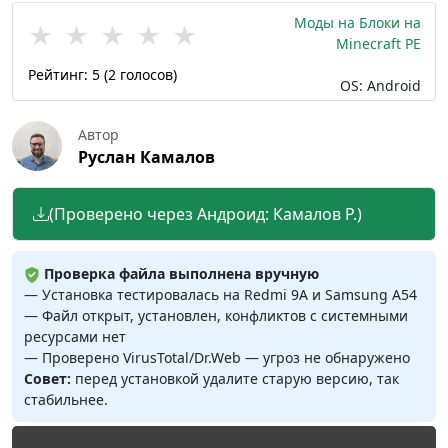
Моды на Блоки на
★
★
★
★
★
Minecraft PE
Рейтинг:
5
(
2
голосов)
OS: Android
Автор
Руслан Камалов
(Проверено через Андроид: Камалов Р.)
Проверка файла выполнена вручную
— Установка тестировалась на Redmi 9A и Samsung A54
— Файл открыт, установлен, конфликтов с системными
ресурсами нет
— Проверено VirusTotal/Dr.Web — угроз не обнаружено
Совет:
перед установкой удалите старую версию, так
стабильнее.