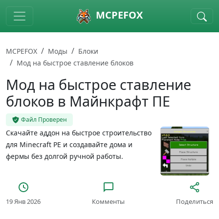
Skip to main content
MCPEFOX
MCPEFOX
Моды
Блоки
Мод на быстрое ставление блоков
Мод на быстрое ставление
блоков в Майнкрафт ПЕ
Файл Проверен
Скачайте аддон на быстрое строительство
для Minecraft PE и создавайте дома и
фермы без долгой ручной работы.
19 Янв 2026
Комменты
Поделиться