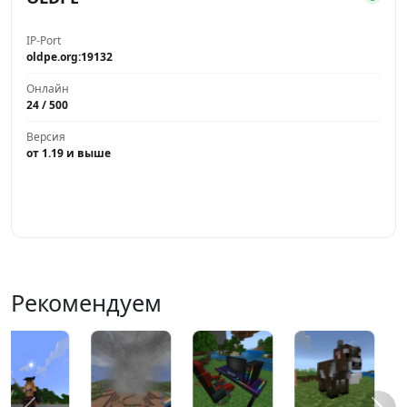
IP-Port
oldpe.org:19132
Онлайн
24 / 500
Версия
от 1.19 и выше
Играть
Рекомендуем