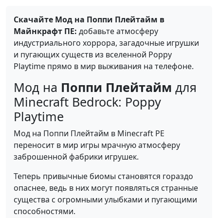
Скачайте Мод на Поппи Плейтайм в
Майнкрафт ПЕ:
добавьте атмосферу
индустриального хоррора, загадочные игрушки
и пугающих существ из вселенной Poppy
Playtime прямо в мир выживания на телефоне.
Мод на
Поппи Плейтайм
для
Minecraft Bedrock: Poppy
Playtime
Мод на Поппи Плейтайм в Minecraft PE
переносит в мир игры мрачную атмосферу
заброшенной фабрики игрушек.
Теперь привычные биомы становятся гораздо
опаснее, ведь в них могут появляться странные
существа с огромными улыбками и пугающими
способностями.