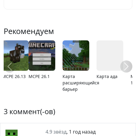
Рекомендуем
MCPE 26.1
Карта
Карта ада
MCPE
расширяющийся
1.21.110.20
барьер
3 коммент(-ов)
4.9 звёзд
,
1 год назад