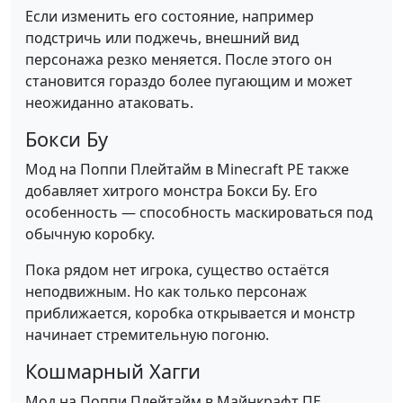
Если изменить его состояние, например
подстричь или поджечь, внешний вид
персонажа резко меняется. После этого он
становится гораздо более пугающим и может
неожиданно атаковать.
Бокси Бу
Мод на Поппи Плейтайм в Minecraft PE также
добавляет хитрого монстра Бокси Бу. Его
особенность — способность маскироваться под
обычную коробку.
Пока рядом нет игрока, существо остаётся
неподвижным. Но как только персонаж
приближается, коробка открывается и монстр
начинает стремительную погоню.
Кошмарный Хагги
Мод на Поппи Плейтайм в Майнкрафт ПЕ