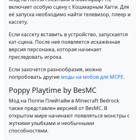
включает особую сцену с Кошмарным Хагги. Для
её запуска необходимо найти телевизор, плеер и
кассету.
Если кассету вставить в устройство, запускается
кат-сцена. После неё появляется искажённая
версия персонажа, которая начинает
преследовать игрока.
Если захочется разнообразия, можно
попробовать другие
моды на мобов для MCPE
.
Poppy Playtime by BesMC
Мод на Поппи Плейтайм в Minecraft Bedrock
также представлен версией от BesMC. В
открытом мире начинают появляться монстры с
жуткими улыбками и необычными
способностями.