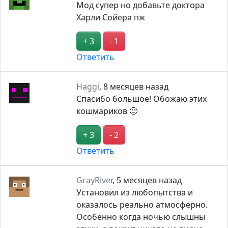
Мод супер но добавьте доктора
Харли Сойера пж
+ 3
- 1
Ответить
Haggi
,
8 месяцев назад
Спасибо большое! Обожаю этих
кошмариков 🙂
+ 3
- 2
Ответить
GrayRiver
,
5 месяцев назад
Установил из любопытства и
оказалось реально атмосферно.
Особенно когда ночью слышны