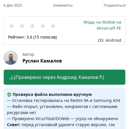
6 Дек 2025
Комменты
Поделиться
Моды на Мобов на
★
★
★
★
★
Minecraft PE
Рейтинг:
3.6
(
15
голосов)
OS: Android
Автор
Руслан Камалов
(Проверено через Андроид: Камалов Р.)
Проверка файла выполнена вручную
— Установка тестировалась на Redmi 9A и Samsung A54
— Файл открыт, установлен, конфликтов с системными
ресурсами нет
— Проверено VirusTotal/Dr.Web — угроз не обнаружено
Совет:
перед установкой удалите старую версию, так