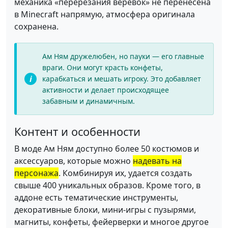
механика «перерезания веревок» не перенесена
в Minecraft напрямую, атмосфера оригинала
сохранена.
Ам Ням дружелюбен, но пауки — его главные
враги. Они могут красть конфеты,
карабкаться и мешать игроку. Это добавляет
активности и делает происходящее
забавным и динамичным.
Контент и особенности
В моде Ам Ням доступно более 50 костюмов и
аксессуаров, которые можно
надевать на
персонажа
. Комбинируя их, удается создать
свыше 400 уникальных образов. Кроме того, в
аддоне есть тематические инструменты,
декоративные блоки, мини-игры с пузырями,
магниты, конфеты, фейерверки и многое другое