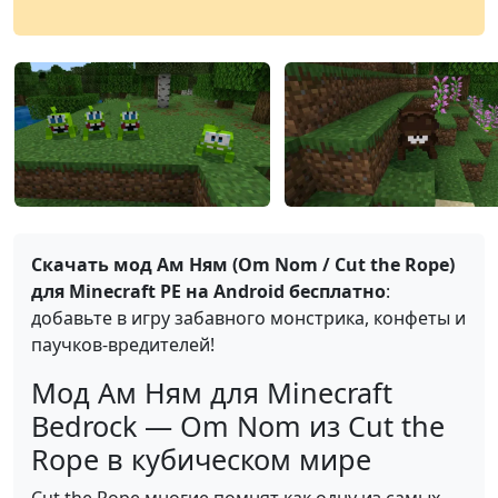
Скачать мод Ам Ням (Om Nom / Cut the Rope)
для Minecraft PE на Android бесплатно
:
добавьте в игру забавного монстрика, конфеты и
паучков-вредителей!
Мод Ам Ням для Minecraft
Bedrock — Om Nom из Cut the
Rope в кубическом мире