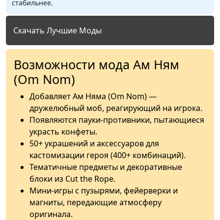
стабильнее.
Скачать Лучшие Моды
Возможности мода Ам Ням
(Om Nom)
Добавляет Ам Няма (Om Nom) —
дружелюбный моб, реагирующий на игрока.
Появляются пауки-противники, пытающиеся
украсть конфеты.
50+ украшений и аксессуаров для
кастомизации героя (400+ комбинаций).
Тематичные предметы и декоративные
блоки из Cut the Rope.
Мини-игры с пузырями, фейерверки и
магниты, передающие атмосферу
оригинала.