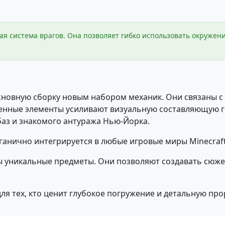
ая система врагов. Она позволяет гибко использовать окруж
сновную сборку новым набором механик. Они связаны с
енные элементы усиливают визуальную составляющую го
аз и знакомого антуража Нью-Йорка.
ганично интегрируется в любые игровые миры Minecraft
ы уникальные предметы. Они позволяют создавать сюж
я тех, кто ценит глубокое погружение и детальную про