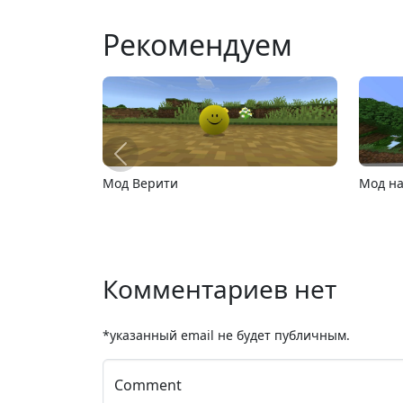
Рекомендуем
 и Ноутбуки
MCPE 26.13
MCPE 
Комментариев нет
*указанный email не будет публичным.
Comment