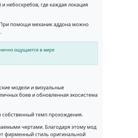
и небоскребов, где каждая локация
 При помощи механик аддона можно
E
.
анично ощущается в мире
ские модели и визуальные
личных боев и обновленная экосистема
я собственный темп прохождения.
ваемыми чертами. Благодаря этому мод
яет фирменный стиль оригинальной