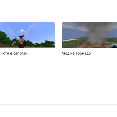
26.1
Карта расширяющийся барь