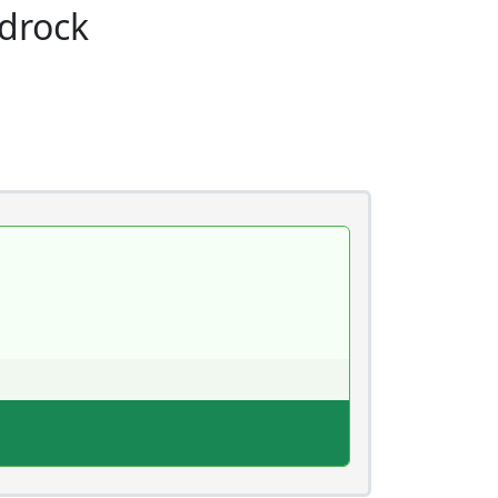
drock