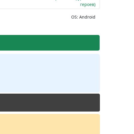
героев)
OS: Android