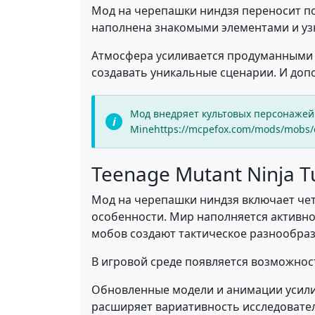
Мод на черепашки ниндзя переносит по
наполнена знакомыми элементами и уз
Атмосфера усиливается продуманными
создавать уникальные сценарии. И доп
Мод внедряет культовых персонажей
Minehttps://mcpefox.com/mods/mobs/c
Teenage Mutant Ninja Tu
Мод на черепашки ниндзя включает чет
особенности. Мир наполняется активн
мобов создают тактическое разнообраз
В игровой среде появляется возможно
Обновленные модели и анимации усили
расширяет вариативность исследовате