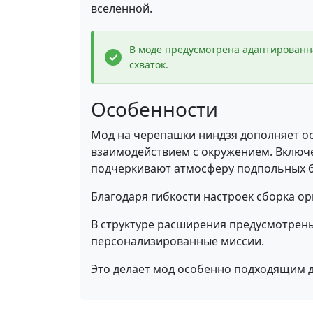
вселенной.
В моде предусмотрена адаптированн
схваток.
Особенности
Мод на черепашки ниндзя дополняет о
взаимодействием с окружением. Включ
подчеркивают атмосферу подпольных б
Благодаря гибкости настроек сборка ор
В структуре расширения предусмотрен
персонализированные миссии.
Это делает мод особенно подходящим дл