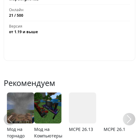
Онлайн
21 / 500
Версия
от 1.19 и выше
Играть
Рекомендуем
Мод на
MCPE 26.13
MCPE 26.1
Карта
Компьютеры
расширяющи