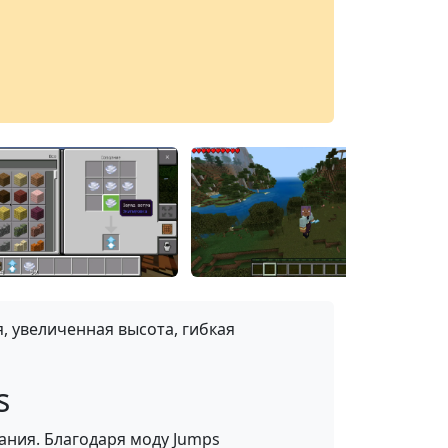
, увеличенная высота, гибкая
s
ания. Благодаря моду Jumps