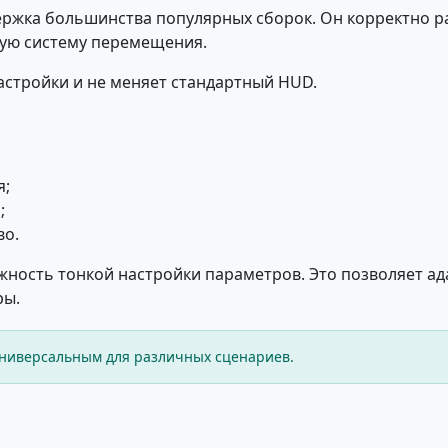
ржка большинства популярных сборок. Он корректно ра
ую систему перемещения.
астройки и не меняет стандартный HUD.
я;
;
во.
жность тонкой настройки параметров. Это позволяет ад
ры.
универсальным для различных сценариев.