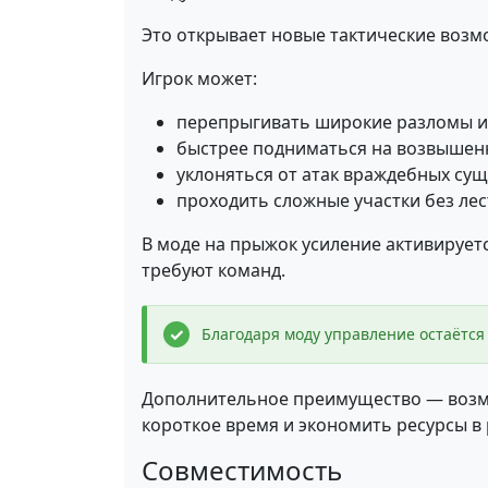
Это открывает новые тактические возм
Игрок может:
перепрыгивать широкие разломы и
быстрее подниматься на возвышен
уклоняться от атак враждебных сущ
проходить сложные участки без лес
В моде на прыжок усиление активирует
требуют команд.
Благодаря моду управление остаётс
Дополнительное преимущество — возмо
короткое время и экономить ресурсы в
Совместимость