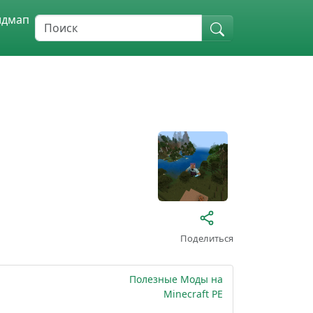
идмап
Поделиться
Полезные Моды на
Minecraft PE