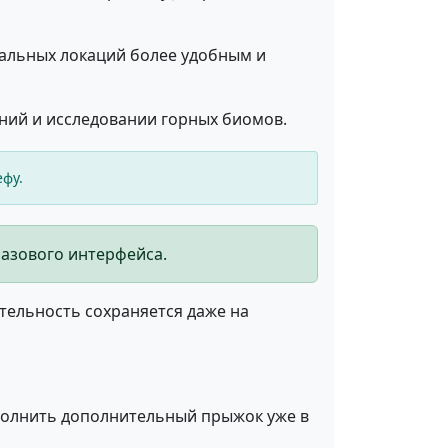
кальных локаций более удобным и
ний и исследовании горных биомов.
фу.
азового интерфейса.
тельность сохраняется даже на
полнить дополнительный прыжок уже в