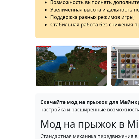
Возможность выполнять дополните
Увеличенная высота и дальность 
Поддержка разных режимов игры;
Стабильная работа без снижения п
Скачайте мод на прыжок для Майнкр
настройка и расширенные возможност
Мод на прыжок в Min
Стандартная механика передвижения в M