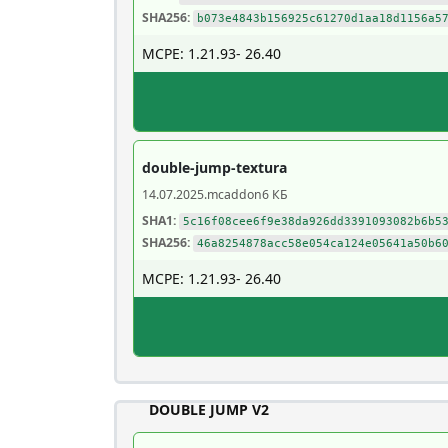
SHA256:
b073e4843b156925c61270d1aa18d1156a5
MCPE: 1.21.93- 26.40
double-jump-textura
14.07.2025
.mcaddon
6 КБ
SHA1:
5c16f08cee6f9e38da926dd3391093082b6b5
SHA256:
46a8254878acc58e054ca124e05641a50b6
MCPE: 1.21.93- 26.40
DOUBLE JUMP V2