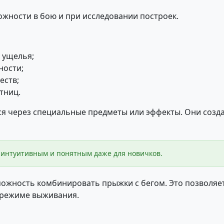
ожности в бою и при исследовании построек.
 ущелья;
ности;
еств;
тниц.
ся через специальные предметы или эффекты. Они созд
я интуитивным и понятным даже для новичков.
жность комбинировать прыжки с бегом. Это позволяет
 режиме выживания.