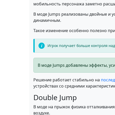
мобильность персонажа заметно расши
В моде Jumps реализованы двойные и у
динамичным.
Такое изменение особенно полезно при
Игрок получает больше контроля над
В моде Jumps добавлены эффекты, у
Решение работает стабильно на
послед
устройствах со средними характеристи
Double Jump
В моде на прыжок физика отталкивани
воздухе.