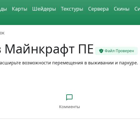
ды
Карты
Шейдеры
Текстуры
Сервера
Скины
С
ок
в Майнкрафт ПЕ
Файл Проверен
 расширьте возможности перемещения в выживании и паркуре.
Комменты