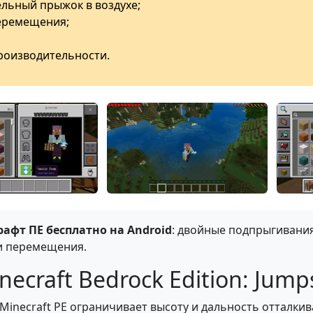
льный прыжок в воздухе;
перемещения;
роизводительности.
афт ПЕ бесплатно на Android
: двойные подпрыгивания
и перемещения.
ecraft Bedrock Edition: Jump
inecraft PE ограничивает высоту и дальность отталкив