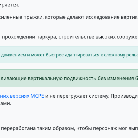
ряется.
силенные прыжки, которые делают исследование верти
 прохождении паркура, строительстве высоких сооруже
 движением и может быстрее адаптироваться к сложному релье
силивающие вертикальную подвижность без изменения б
них версиях MCPE
и не перегружает систему. Производи
ками.
я переработана таким образом, чтобы персонаж мог вы