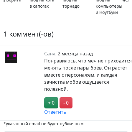
расширяющийся
барьер
1 коммент(-ов)
Саня
,
2 месяца назад
Понравилось, что меч не приходится
менять после пары боёв. Он растёт
вместе с персонажем, и каждая
зачистка мобов ощущается
полезной.
+ 0
- 0
Ответить
*указанный email не будет публичным.