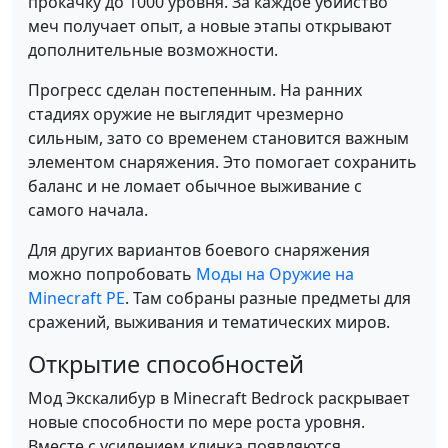
прокачку до 1000 уровня. За каждое убийство
меч получает опыт, а новые этапы открывают
дополнительные возможности.
Прогресс сделан постепенным. На ранних
стадиях оружие не выглядит чрезмерно
сильным, зато со временем становится важным
элементом снаряжения. Это помогает сохранить
баланс и не ломает обычное выживание с
самого начала.
Для других вариантов боевого снаряжения
можно попробовать
Моды на Оружие на
Minecraft PE
. Там собраны разные предметы для
сражений, выживания и тематических миров.
Открытие способностей
Мод Экскалибур в Minecraft Bedrock раскрывает
новые способности по мере роста уровня.
Вместе с усилением клинка появляются