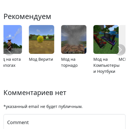
Рекомендуем
MCPE 26.13
MCPE 26.1
Карта
Карта ада
расширяющийся
барьер
Комментариев нет
*указанный email не будет публичным.
Comment