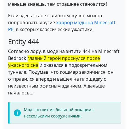
меньше знаешь, тем страшнее становится!
Если здесь станет слишком жутко, можно
попробовать другие
хоррор моды на Minecraft
PE
, в которых классические ужастики.
Entity 444
Согласно лору, в моде на энтити 444 на Minecraft
Bedrock
главный герой проснулся после
ужасного сна
и оказался в подозрительном
туннеле. Подумав, что кошмар закончился, он
отправился вперед и вышел на площадку с
неизвестным офисным зданием. А дальше
началось…
Мод состоит из большой локации с
несколькими сооружениями.