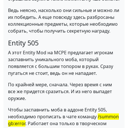
Ведь неясно, насколько они сильные и можно ли
их победить. А еще повсюду здесь разбросаны
коллекционные предметы, которые необходимо
собрать, чтобы получить секретную награду.
Entity 505
А этот Entity Mod на MCPE предлагает игрокам
заспавнить уникального моба, который
появляется с большим топором в руках. Сразу
пугаться не стоит, ведь он не нападает.
По крайней мере, сначала. Через время с ним
все же придется сразиться. И из него выпадет
оружие.
Чтобы заспавнить моба в аддоне Entity 505,
необходимо прописать в чате команду
/summon
gb:error
. Работает она только в творческом