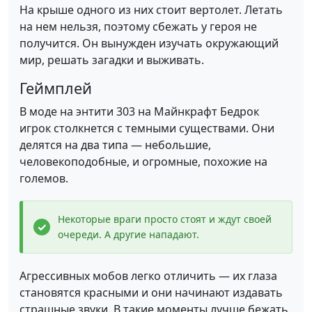
На крыше одного из них стоит вертолет. Летать
на нем нельзя, поэтому сбежать у героя не
получится. Он вынужден изучать окружающий
мир, решать загадки и выживать.
Геймплей
В моде на энтити 303 на Майнкрафт Бедрок
игрок столкнется с темными существами. Они
делятся на два типа — небольшие,
человекоподобные, и огромные, похожие на
големов.
Некоторые враги просто стоят и ждут своей
очереди. А другие нападают.
Агрессивных мобов легко отличить — их глаза
становятся красными и они начинают издавать
страшные звуки. В такие моменты лучше бежать.