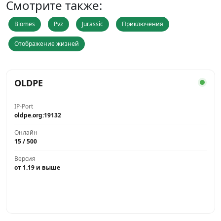
Смотрите также:
Biomes
Pvz
Jurassic
Приключения
Отображение жизней
OLDPE
IP-Port
oldpe.org:19132
Онлайн
15 / 500
Версия
от 1.19 и выше
Играть