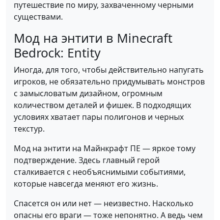
путешествие по миру, захваченному черными
существами.
Мод на энтити в Minecraft
Bedrock: Entity
Иногда, для того, чтобы действительно напугать
игроков, не обязательно придумывать монстров
с замысловатым дизайном, огромным
количеством деталей и фишек. В подходящих
условиях хватает пары полигонов и черных
текстур.
Мод на энтити на Майнкрафт ПЕ — яркое тому
подтверждение. Здесь главный герой
сталкивается с необъяснимыми событиями,
которые навсегда меняют его жизнь.
Спасется он или нет — неизвестно. Насколько
опасны его враги — тоже непонятно. А ведь чем