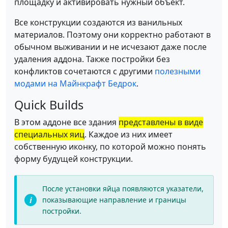
площадку и активировать нужный объект.
Все конструкции создаются из ванильных
материалов. Поэтому они корректно работают в
обычном выживании и не исчезают даже после
удаления аддона. Также постройки без
конфликтов сочетаются с другими
полезными
модами на Майнкрафт Бедрок
.
Quick Builds
В этом аддоне все здания
представлены в виде
специальных яиц
. Каждое из них имеет
собственную иконку, по которой можно понять
форму будущей конструкции.
После установки яйца появляются указатели,
показывающие направление и границы
постройки.