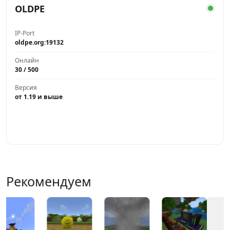
OLDPE
IP-Port
oldpe.org:19132
Онлайн
30 / 500
Версия
от 1.19 и выше
Играть
Рекомендуем