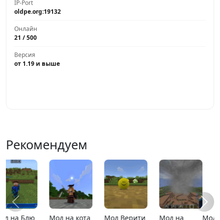
IP-Port
oldpe.org:19132
Онлайн
21 / 500
Версия
от 1.19 и выше
Играть
Рекомендуем
Мод на
MCPE 26.13
MCPE 26.1
Карта