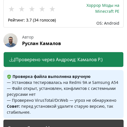
Хоррор Моды на
★
★
★
★
★
Minecraft PE
Рейтинг:
3.7
(
34
голосов)
OS: Android
Автор
Руслан Камалов
(Проверено через Андроид: Камалов Р.)
Проверка файла выполнена вручную
— Установка тестировалась на Redmi 9A и Samsung A54
— Файл открыт, установлен, конфликтов с системными
ресурсами нет
— Проверено VirusTotal/Dr.Web — угроз не обнаружено
Совет:
перед установкой удалите старую версию, так
стабильнее.