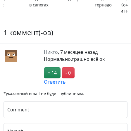
Компьютеры
расширяющи
и Ноутбуки
барьер
1 коммент(-ов)
Никто
,
7 месяцев назад
Нормально,трашно всё ок
+ 14
- 0
Ответить
*указанный email не будет публичным.
Comment