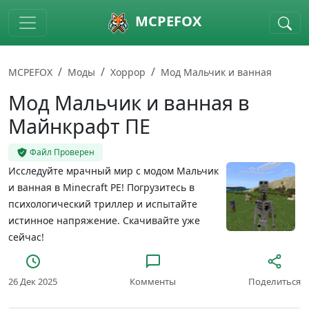
Skip to main content
MCPEFOX
MCPEFOX
Моды
Хоррор
Мод Мальчик и ванная
Мод Мальчик и ванная в
Майнкрафт ПЕ
Файл Проверен
Исследуйте мрачный мир с модом Мальчик
и ванная в Minecraft PE! Погрузитесь в
психологический триллер и испытайте
истинное напряжение. Скачивайте уже
сейчас!
26 Дек 2025
Комменты
Поделиться