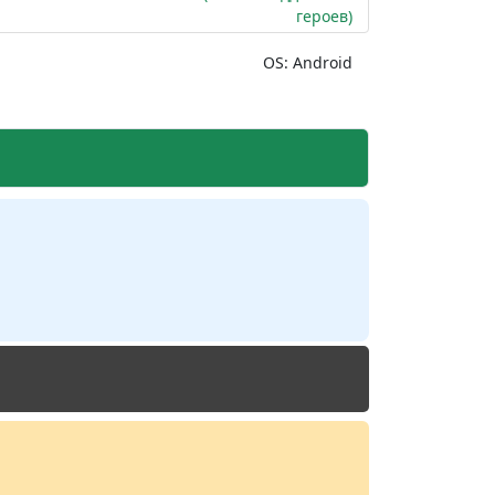
героев)
OS: Android