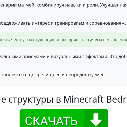
ценарии матчей, комбинируя навыки и роли. Улучшенна
поддерживать интерес к тренировкам и соревнованиям.
ранять честную конкуренцию и поощряет тактическое мышлени
альными приёмами и визуальными эффектами. Это доба
становятся ещё зрелищнее и непредсказуемее.
 структуры в Minecraft Bedr