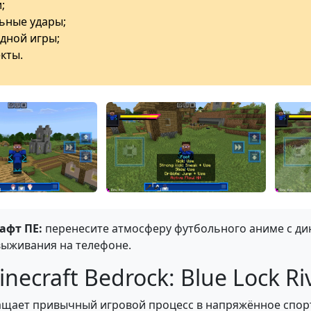
;
ьные удары;
дной игры;
кты.
афт ПЕ:
перенесите атмосферу футбольного аниме с д
выживания на телефоне.
ecraft Bedrock: Blue Lock Ri
ащает привычный игровой процесс в напряжённое спор