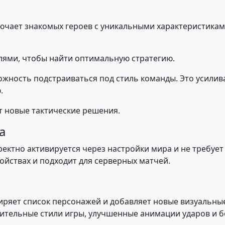
ключает знакомых героев с уникальными характеристика
лями, чтобы найти оптимальную стратегию.
жность подстраиваться под стиль команды. Это усилив
.
 новые тактические решения.
а
рректно активируется через настройки мира и не требу
ойствах и подходит для серверных матчей.
ряет список персонажей и добавляет новые визуальные
ительные стили игры, улучшенные анимации ударов и б