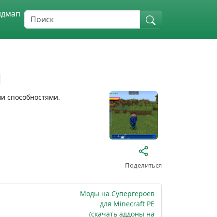
идмап
ми способностями.
Поделиться
Моды на Супергероев
для Minecraft PE
(скачать аддоны на