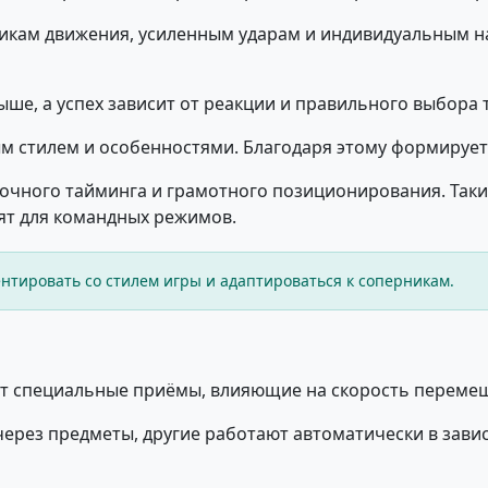
никам движения, усиленным ударам и индивидуальным н
ше, а успех зависит от реакции и правильного выбора 
м стилем и особенностями. Благодаря этому формирует
точного тайминга и грамотного позиционирования. Так
ят для командных режимов.
тировать со стилем игры и адаптироваться к соперникам.
яет специальные приёмы, влияющие на скорость перемещ
ерез предметы, другие работают автоматически в завис