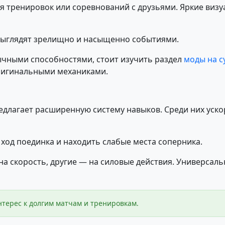
я тренировок или соревнований с друзьями. Яркие виз
 выглядят зрелищно и насыщенно событиями.
ычными способностями, стоит изучить раздел
моды на с
ригинальными механиками.
едлагает расширенную систему навыков. Среди них уск
ход поединка и находить слабые места соперника.
 скорость, другие — на силовые действия. Универсал
терес к долгим матчам и тренировкам.