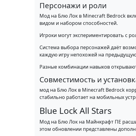
Персонажи и роли
Мод на Блю Лок в Minecraft Bedrock в
видом и набором способностей.
Игроки могут экспериментировать с ро
Система выбора персонажей даёт возмо
каждую игру непохожей на предыдущую
Разные комбинации навыков открывают
Совместимость и установк
мод на Блю Лок в Minecraft Bedrock ко
стабильно работает на мобильных устр
Blue Lock All Stars
Мод на Блю Лок на Майнкрафт ПЕ расши
этом обновлении представлены дополн