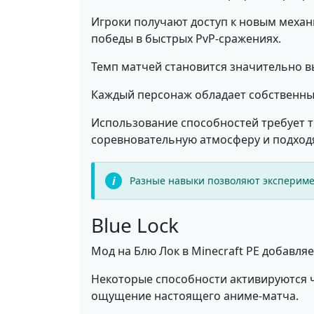
Игроки получают доступ к новым меха
победы в быстрых PvP-сражениях.
Темп матчей становится значительно вы
Каждый персонаж обладает собственны
Использование способностей требует 
соревновательную атмосферу и подход
Разные навыки позволяют эксперимен
Blue Lock
Мод на Блю Лок в Minecraft PE добавл
Некоторые способности активируются ч
ощущение настоящего аниме-матча.