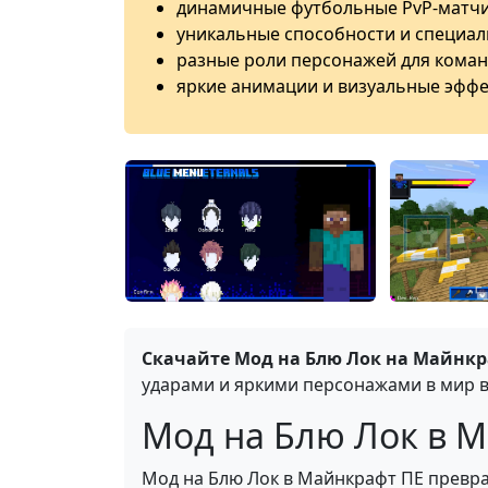
динамичные футбольные PvP-матчи
уникальные способности и специал
разные роли персонажей для коман
яркие анимации и визуальные эффе
Скачайте Мод на Блю Лок на Майнкр
ударами и яркими персонажами в мир 
Мод на Блю Лок в Min
Мод на Блю Лок в Майнкрафт ПЕ превр