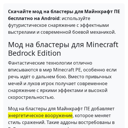
Скачайте мод на бластеры для Майнкрафт ПЕ
бесплатно на Android
: используйте
футуристическое снаряжение с эффектными
выстрелами и современной боевой механикой.
Мод на бластеры для Minecraft
Bedrock Edition
Фантастические технологии отлично
вписываются в мир Minecraft PE, особенно если
речь идёт о дальнем бою. Вместо привычных
мечей и луков игрок получает современное
снаряжение с яркими эффектами и высокой
скорострельностью.
Мод на бластеры для Майнкрафт ПЕ добавляет
энергетическое вооружение
, которое меняет
стиль сражений. Такие аддоны востребованы в