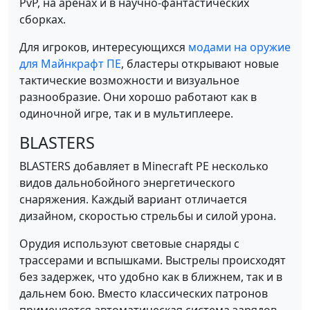
PvP, на аренах и в научно-фантастических
сборках.
Для игроков, интересующихся
модами на оружие
для Майнкрафт ПЕ
, бластеры открывают новые
тактические возможности и визуальное
разнообразие. Они хорошо работают как в
одиночной игре, так и в мультиплеере.
BLASTERS
BLASTERS добавляет в Minecraft PE несколько
видов дальнобойного энергетического
снаряжения. Каждый вариант отличается
дизайном, скоростью стрельбы и силой урона.
Орудия используют световые снаряды с
трассерами и вспышками. Выстрелы происходят
без задержек, что удобно как в ближнем, так и в
дальнем бою. Вместо классических патронов