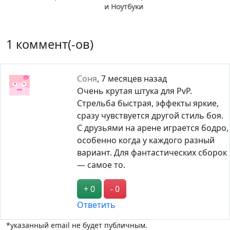
барьер
1 коммент(-ов)
Соня
,
7 месяцев назад
Очень крутая штука для PvP.
Стрельба быстрая, эффекты яркие,
сразу чувствуется другой стиль боя.
С друзьями на арене играется бодро,
особенно когда у каждого разный
вариант. Для фантастических сборок
— самое то.
+ 0
- 0
Ответить
*указанный email не будет публичным.