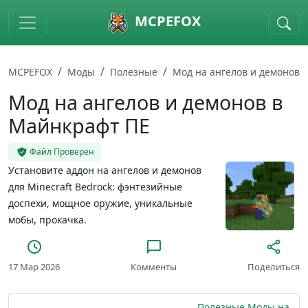
Skip to main content
MCPEFOX
MCPEFOX
Моды
Полезные
Мод на ангелов и демонов
Мод на ангелов и демонов в
Майнкрафт ПЕ
Файл Проверен
Установите аддон на ангелов и демонов
для Minecraft Bedrock: фэнтезийные
доспехи, мощное оружие, уникальные
мобы, прокачка.
17 Мар 2026
Комменты
Поделиться
Полезные Моды на