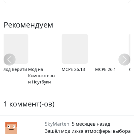
Рекомендуем
Мод на
MCPE 26.13
MCPE 26.1
Карта ада
Компьютеры
и Ноутбуки
1 коммент(-ов)
SkyMarten
,
5 месяцев назад
Зашёл мод из-за атмосферы выбора