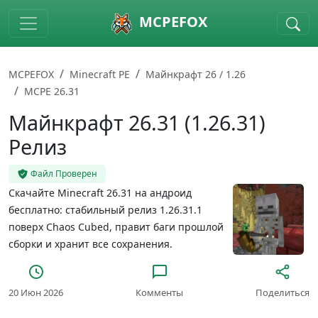
Skip to main content
MCPEFOX
MCPEFOX
Minecraft PE
Майнкрафт 26 / 1.26
MCPE 26.31
Майнкрафт 26.31 (1.26.31)
Релиз
Файл Проверен
Скачайте Minecraft 26.31 на андроид
бесплатно: стабильный релиз 1.26.31.1
поверх Chaos Cubed, правит баги прошлой
сборки и хранит все сохранения.
20 Июн 2026
Комменты
Поделиться