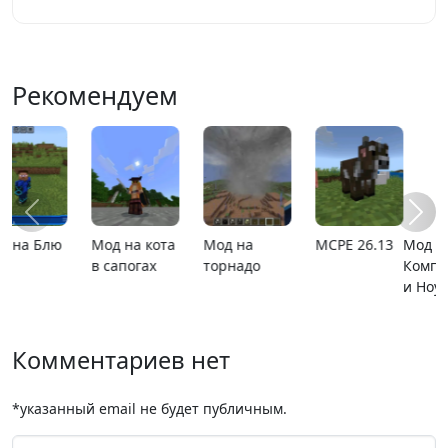
Рекомендуем
Мод на
Мод Верити
MCPE 26.1
Карта ада
Компьютеры
и Ноутбуки
Комментариев нет
*указанный email не будет публичным.