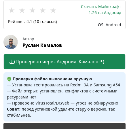
Скачать Майнкрафт
★
★
★
★
★
1.26 на Андроид
Рейтинг:
4.1
(
10
голосов)
OS: Android
Автор
Руслан Камалов
(Проверено через Андроид: Камалов Р.)
Проверка файла выполнена вручную
— Установка тестировалась на Redmi 9A и Samsung A54
— Файл открыт, установлен, конфликтов с системными
ресурсами нет
— Проверено VirusTotal/Dr.Web — угроз не обнаружено
Совет:
перед установкой удалите старую версию, так
стабильнее.