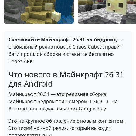
Скачивайте Майнкрафт 26.31 на Андроид
—
стабильный релиз поверх Chaos Cubed: правит
баги прошлой сборки и ставится бесплатно
через APK.
Что нового в Майнкрафт 26.31
для Android
Майнкрафт 26.31 — это релизная сборка
Майнкрафт Бедрок под номером 1.26.31.1. На
Android она раздаётся через Google Play.
Это не крупное обновление с новым контентом.
Это тихий ночной релиз, который выходит
поверх ветки 26.30.