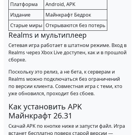
Платформа
Android, APK
Издание
Майнкрафт Бедрок
Старые миры
Открываются без потерь
Realms и мультиплеер
Сетевая игра работает в штатном режиме. Вход в
Realms через Xbox Live доступен, как и в прошлой
сборке.
Поскольку это релиз, а не бета, к серверам и
Realms можно подключаться без ограничений
по версии клиента. Совместная игра с теми, кто
уже обновился, проходит без сбоев.
Как установить APK
Майнкрафт 26.31
Скачай APK по кнопке ниже и запусти файл. Игра
встанет бесплатно поверх старой версии —