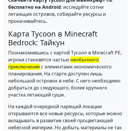
Скачайте карту Tycoon для Майнкрафт ПЕ
бесплатно на Android
: исследуйте сотни
летающих островов, собирайте ресурсы и
прокачивайтесь.
Карта Tycoon в Minecraft
Bedrock: Тайкун
Познакомившись с картой Tycoon в Minecraft PE,
игроки становятся частью
необычного
приключения
с элементами экономического
планирования. На старте доступен лишь
небольшой островок в небе. С него необходимо
добраться до следующего, более крупного
участка летающей суши.
На каждой очередной парящей локации
открываются все новые ресурсы, которые можно
вкладывать в развитие своей процветающей
небесной империи. Но добыть материалы не так