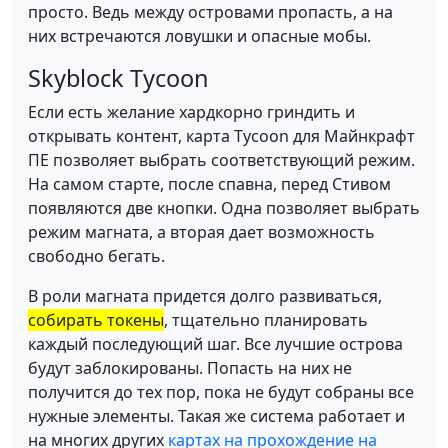
просто. Ведь между островами пропасть, а на
них встречаются ловушки и опасные мобы.
Skyblock Tycoon
Если есть желание хардкорно гриндить и
открывать контент, карта Tycoon для Майнкрафт
ПЕ позволяет выбрать соответствующий режим.
На самом старте, после спавна, перед Стивом
появляются две кнопки. Одна позволяет выбрать
режим магната, а вторая дает возможность
свободно бегать.
В роли магната придется долго развиваться,
собирать токены
, тщательно планировать
каждый последующий шаг. Все лучшие острова
будут заблокированы. Попасть на них не
получится до тех пор, пока не будут собраны все
нужные элементы. Такая же система работает и
на многих других
картах на прохождение на