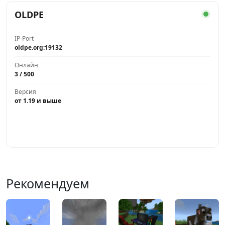
OLDPE
IP-Port
oldpe.org:19132
Онлайн
3 / 500
Версия
от 1.19 и выше
Играть
Рекомендуем