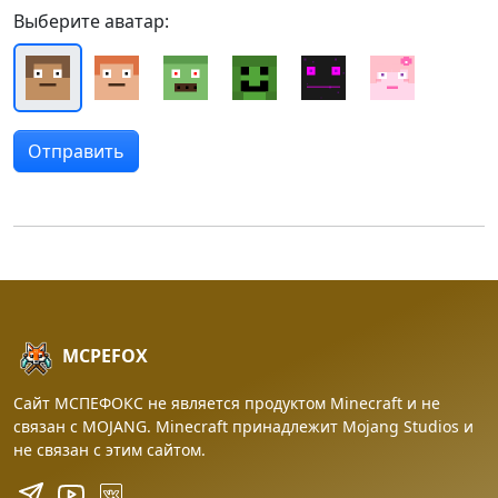
Выберите аватар:
MCPEFOX
Сайт МСПЕФОКС не является продуктом Minecraft и не
связан с MOJANG. Minecraft принадлежит Mojang Studios и
не связан с этим сайтом.