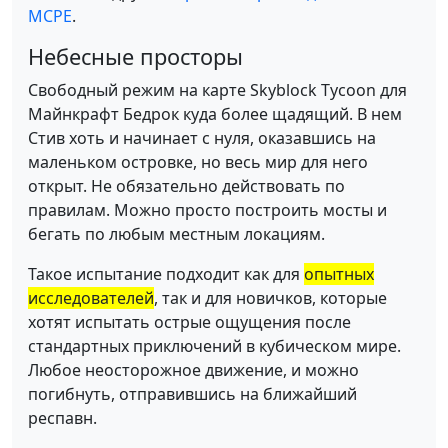
MCPE
.
Небесные просторы
Свободный режим на карте Skyblock Tycoon для
Майнкрафт Бедрок куда более щадящий. В нем
Стив хоть и начинает с нуля, оказавшись на
маленьком островке, но весь мир для него
открыт. Не обязательно действовать по
правилам. Можно просто построить мосты и
бегать по любым местным локациям.
Такое испытание подходит как для
опытных
исследователей
, так и для новичков, которые
хотят испытать острые ощущения после
стандартных приключений в кубическом мире.
Любое неосторожное движение, и можно
погибнуть, отправившись на ближайший
респавн.