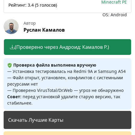
Minecraft PE
Рейтинг:
3.4
(
5
голосов)
OS: Android
Автор
Руслан Камалов
(Проверено через Андроид: Камалов Р.)
Проверка файла выполнена вручную
— Установка тестировалась на Redmi 9A и Samsung A54
— Файл открыт, установлен, конфликтов с системными
ресурсами нет
— Проверено VirusTotal/Dr.Web — угроз не обнаружено
Совет:
перед установкой удалите старую версию, так
стабильнее.
Скачать Лучшие Карты