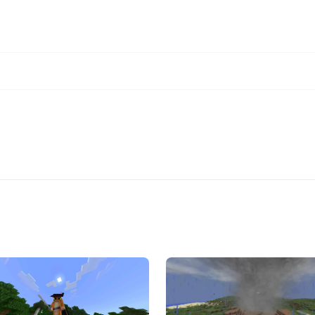
Играть