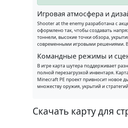
Игровая атмосфера и диз
Shooter at the enemy
разработана с акц
оформлено так, чтобы создавать напр
тоннели, высокие точки обзора, укрыти
современными игровыми решениями. Вс
Командные режимы и сце
В игре карта шутера поддерживает раз
полной перезагрузкой инвентаря. Карт
Minecraft PE проект привносит новое 
множеству оружия, укрытий и стратегий
Скачать карту для с