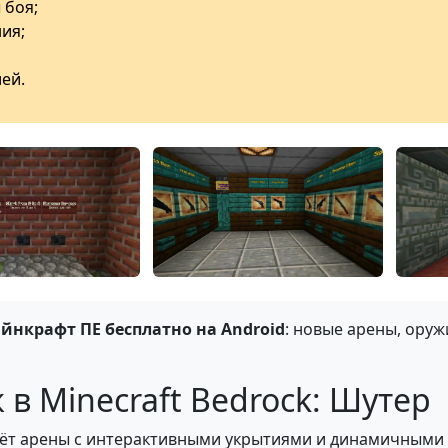
 боя;
ия;
ей.
айнкрафт ПЕ бесплатно на Android
: новые арены, ору
 в Minecraft Bedrock: Шутер
аёт арены с интерактивными укрытиями и динамичными т