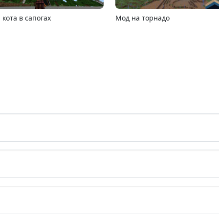
6.13
MCPE 26.1