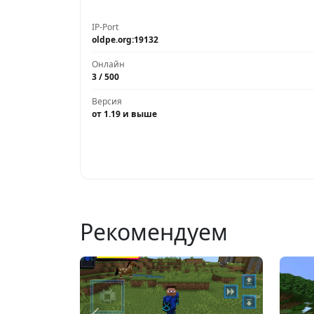
IP-Port
oldpe.org:19132
Онлайн
3 / 500
Версия
от 1.19 и выше
Рекомендуем