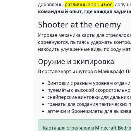
добавлены
различные зоны боя,
ловушк
командный опыт
,
где каждая задач
Shooter at the enemy
Игровая механика карты для стрелялок 
соревнуются, пытаясь удержать контро
находить улучшенные виды по ходу мат
Оружие и экипировка
В составе карты шутера в Майнкрафт П
Винтовки с разным уровнем отдачи 
пулемёты с высокой скорострельно
снайперские винтовки для дальних 
гранаты для создания тактических 
аптечки и бронежилеты для выжива
Карта для стрелялок в Minecraft Bed