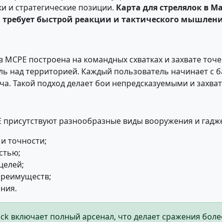
и и стратегические позиции.
Карта для стрелялок в 
а требует быстрой реакции и тактического мышлен
в MCPE построена на командных схватках и захвате точ
ль над территорией. Каждый пользователь начинает с 
ча. Такой подход делает бои непредсказуемыми и захв
Е присутствуют разнообразные виды вооружения и гадж
и точности;
стью;
целей;
преимуществ;
ния.
rock включает полный арсенал, что делает сражения бо