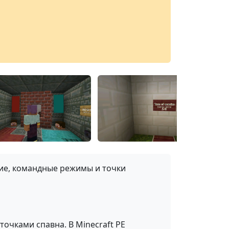
жие, командные режимы и точки
очками спавна. В Minecraft PE