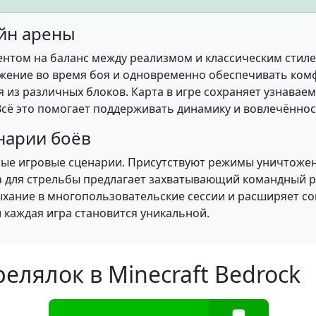
айн арены
ентом на баланс между реализмом и классическим стиле
яжение во время боя и одновременно обеспечивать ком
я из различных блоков. Карта в игре сохраняет узнаваем
ё это помогает поддерживать динамику и вовлечённост
нарии боёв
ные игровые сценарии. Присутствуют режимы уничтожени
а для стрельбы предлагает захватывающий командный 
дыхание в многопользовательские сессии и расширяет с
 каждая игра становится уникальной.
трелялок
в Minecraft Bedrock