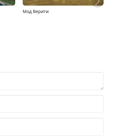
Карта ада