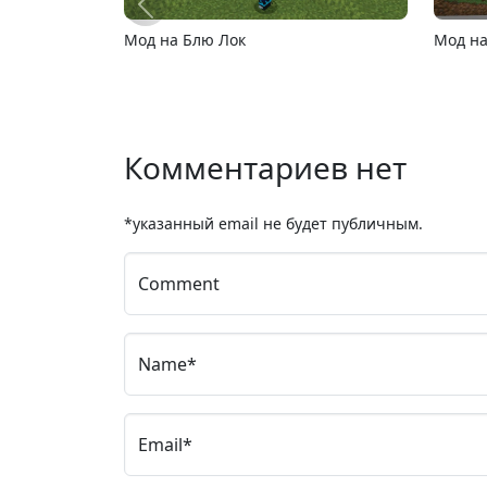
Мод на Компьютеры и Ноутбуки
MCPE 2
Комментариев нет
*указанный email не будет публичным.
Comment
Name*
Email*