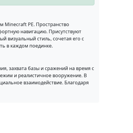
м Minecraft PE. Пространство
фортную навигацию. Присутствуют
ый визуальный стиль, сочетая его с
ь в каждом поединке.
я, захвата базы и сражений на время с
режим и реалистичное вооружение. В
оциальное взаимодействие. Благодаря