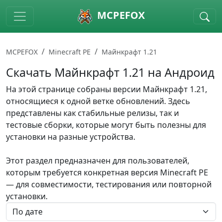
Skip to main content
MCPEFOX
MCPEFOX
Minecraft PE
Майнкрафт 1.21
Скачать Майнкрафт 1.21 на Андроид
На этой странице собраны версии Майнкрафт 1.21,
относящиеся к одной ветке обновлений. Здесь
представлены как стабильные релизы, так и
тестовые сборки, которые могут быть полезны для
установки на разные устройства.
Этот раздел предназначен для пользователей,
которым требуется конкретная версия Minecraft PE
— для совместимости, тестирования или повторной
установки.