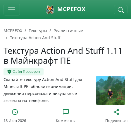
Skip to main content
MCPEFOX
MCPEFOX
Текстуры
Реалистичные
Текстура Action And Stuff
Текстура Action And Stuff 1.11
в Майнкрафт ПЕ
Файл Проверен
Скачайте текстуру Action And Stuff для
Minecraft PE: обновите анимации,
движения персонажа и визуальные
эффекты на телефоне.
18 Июн 2026
Комменты
Поделиться