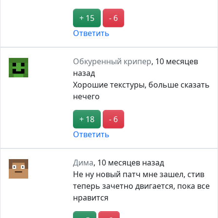
+ 15
- 6
Ответить
Обкуренный крипер
,
10 месяцев
назад
Хорошие текстуры, больше сказать
нечего
+ 18
- 6
Ответить
Дима
,
10 месяцев назад
Не ну новый патч мне зашел, стив
теперь зачетно двигается, пока все
нравится