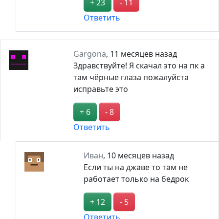
+ 23
- 11
Ответить
Gargona
,
11 месяцев назад
Здравствуйте! Я скачал это на пк а
там чёрные глаза пожалуйста
исправьте это
+ 6
- 8
Ответить
Иван
,
10 месяцев назад
Если ты на джаве то там не
работает только на бедрок
+ 12
- 5
Ответить