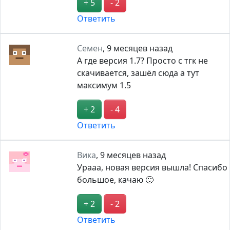
+ 5
- 2
Ответить
Семен
,
9 месяцев назад
А где версия 1.7? Просто с тгк не
скачивается, зашёл сюда а тут
максимум 1.5
+ 2
- 4
Ответить
Вика
,
9 месяцев назад
Урааа, новая версия вышла! Спасибо
большое, качаю 🙂
+ 2
- 2
Ответить