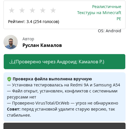
Реалистичные
★
★
★
★
★
Текстуры на Minecraft
PE
Рейтинг:
3.4
(
254
голосов)
OS: Android
Автор
Руслан Камалов
(Проверено через Андроид: Камалов Р.)
Проверка файла выполнена вручную
— Установка тестировалась на Redmi 9A и Samsung A54
— Файл открыт, установлен, конфликтов с системными
ресурсами нет
— Проверено VirusTotal/Dr.Web — угроз не обнаружено
Совет:
перед установкой удалите старую версию, так
стабильнее.