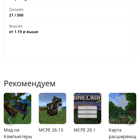
Онлайн
21 / 500
Версия
от 1.19 и выше
Играть
Рекомендуем
Мод на
MCPE 26.13
MCPE 26.1
Карта
Компьютеры
расширяющи