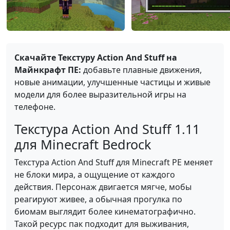
Скачайте Текстуру Action And Stuff на
Майнкрафт ПЕ:
добавьте плавные движения,
новые анимации, улучшенные частицы и живые
модели для более выразительной игры на
телефоне.
Текстура Action And Stuff 1.11
для Minecraft Bedrock
Текстура Action And Stuff для Minecraft PE меняет
не блоки мира, а ощущение от каждого
действия. Персонаж двигается мягче, мобы
реагируют живее, а обычная прогулка по
биомам выглядит более кинематографично.
Такой ресурс пак подходит для выживания,