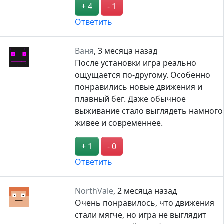
+ 4
- 1
Ответить
Ваня
,
3 месяца назад
После установки игра реально
ощущается по-другому. Особенно
понравились новые движения и
плавный бег. Даже обычное
выживание стало выглядеть намного
живее и современнее.
+ 1
- 0
Ответить
NorthVale
,
2 месяца назад
Очень понравилось, что движения
стали мягче, но игра не выглядит