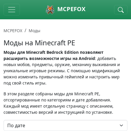
Skip to main content
MCPEFOX
MCPEFOX
Моды
Моды на Minecraft PE
Моды для Minecraft Bedrock Edition позволяют
расширить возможности игры на Android
: добавить
новых мобов, предметы, оружие, механику выживания и
уникальные игровые режимы. С помощью модификаций
можно изменить привычный геймплей и настроить мир
под свой стиль игры.
В этом разделе собраны моды для Minecraft PE,
отсортированные по категориям и дате добавления.
Каждый мод имеет отдельную страницу с описанием,
совместимостью версий и инструкцией по установке.