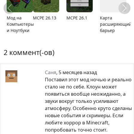
MCPE 26.13
MCPE 26.1
Карта
Карта ада
расширяющийся
барьер
2 коммент(-ов)
Саня
,
5 месяцев назад
Поставил этот мод ночью и реально
стало не по себе. Клоун может
появиться вообще неожиданно, а
звуки вокруг только усиливают
атмосферу. Особенно круто сделаны
новые события и скримеры. Если
любите хоррор в Minecraft,
попробовать точно стоит.