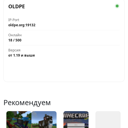
OLDPE
IP-Port
oldpe.org:19132
Онлайн
18 / 500
Версия
от 1.19 и выше
Играть
Рекомендуем