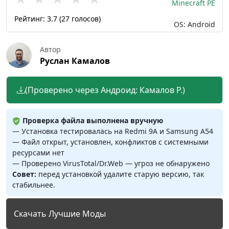
Minecraft PE
Рейтинг:
3.7
(
27
голосов)
OS: Android
Автор
Руслан Камалов
(Проверено через Андроид: Камалов Р.)
Проверка файла выполнена вручную
— Установка тестировалась на Redmi 9A и Samsung A54
— Файл открыт, установлен, конфликтов с системными
ресурсами нет
— Проверено VirusTotal/Dr.Web — угроз не обнаружено
Совет:
перед установкой удалите старую версию, так
стабильнее.
Скачать Лучшие Моды