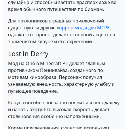
случайно и способны застать врасплох даже во
время обычного путешествия по биомам.
Для поклонников страшных приключений
существуют и другие
хоррор моды для MCPE
,
однако этот проект делает основной акцент на
знаменитом клоуне и его окружении.
Lost in Derry
Мод на Оно в Minecraft PE делает главным
противником Пеннивайза, созданного по
мотивам кинообраза. Персонаж получил
узнаваемую внешность, характерную улыбку и
пугающее поведение.
Клоун способен внезапно появиться неподалёку
и начать охоту. Его высокая скорость делает
столкновения особенно напряжёнными.
Кроме преследования, существо использует