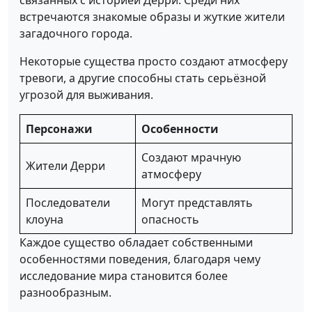
связанных с историей Дерри. Среди них
встречаются знакомые образы и жуткие жители
загадочного города.
Некоторые существа просто создают атмосферу
тревоги, а другие способны стать серьёзной
угрозой для выживания.
Персонажи
Особенности
Создают мрачную
Жители Дерри
атмосферу
Последователи
Могут представлять
клоуна
опасность
Каждое существо обладает собственными
особенностями поведения, благодаря чему
исследование мира становится более
разнообразным.