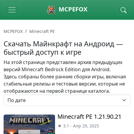
Skip to main content
MCPEFOX
MCPEFOX
Minecraft PE
Скачать Майнкрафт на Андроид —
быстрый доступ к игре
На этой странице представлен архив предыдущих
версий Minecraft Bedrock Edition для Android.
Здесь собраны более ранние сборки игры, включая
стабильные релизы и тестовые версии, которые не
отображаются на первой странице каталога.
Minecraft PE 1.21.90.21
★ 3.1 - Апр 29, 2025