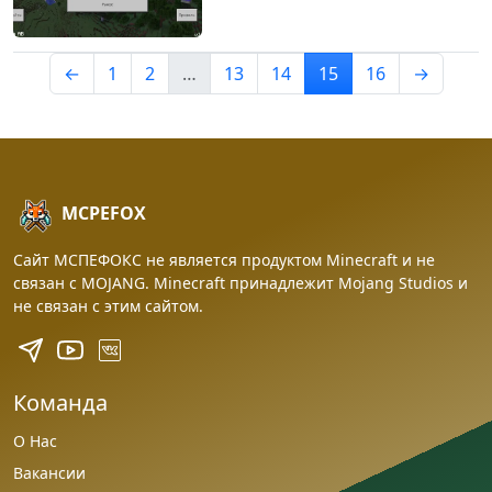
←
1
2
…
13
14
15
16
→
MCPEFOX
Сайт МСПЕФОКС не является продуктом Minecraft и не
связан с MOJANG. Minecraft принадлежит Mojang Studios и
не связан с этим сайтом.
Команда
О Нас
Вакансии