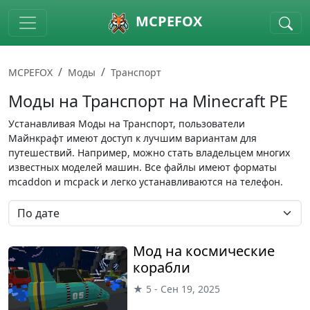
Skip to main content
MCPEFOX
MCPEFOX
Моды
Транспорт
Моды на Транспорт на Minecraft PE
Устанавливая Моды на Транспорт, пользователи
Майнкрафт имеют доступ к лучшим вариантам для
путешествий. Например, можно стать владельцем многих
известных моделей машин. Все файлы имеют форматы
mcaddon и mcpack и легко устанавливаются на телефон.
Мод на космические
корабли
★ 5 - Сен 19, 2025