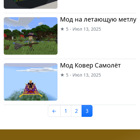
Мод на летающую метлу
★ 5 - Июл 13, 2025
Мод Ковер Самолёт
★ 5 - Июл 13, 2025
←
1
2
3