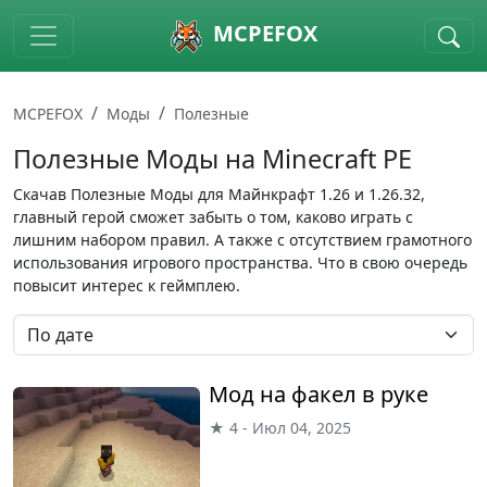
Skip to main content
MCPEFOX
MCPEFOX
Моды
Полезные
Полезные Моды на Minecraft PE
Скачав Полезные Моды для Майнкрафт 1.26 и 1.26.32,
главный герой сможет забыть о том, каково играть с
лишним набором правил. А также с отсутствием грамотного
использования игрового пространства. Что в свою очередь
повысит интерес к геймплею.
Мод на факел в руке
★ 4 - Июл 04, 2025