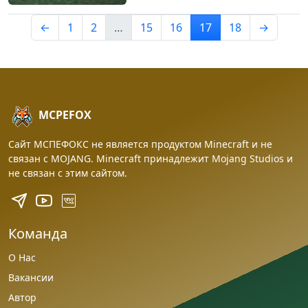
←
1
2
…
15
16
17
18
→
MCPEFOX
Сайт МСПЕФОКС не является продуктом Minecraft и не
связан с MOJANG. Minecraft принадлежит Mojang Studios и
не связан с этим сайтом.
Команда
О Нас
Вакансии
Автор