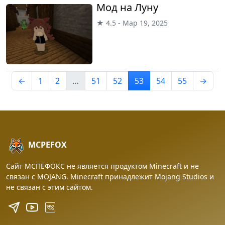
Мод на Луну
★ 4.5 - Мар 19, 2025
←
1
2
…
51
52
53
54
55
→
MCPEFOX
Сайт МСПЕФОКС не является продуктом Minecraft и не
связан с MOJANG. Minecraft принадлежит Mojang Studios и
не связан с этим сайтом.