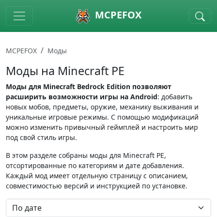
Skip to main content
MCPEFOX
MCPEFOX
Моды
Моды на Minecraft PE
Моды для Minecraft Bedrock Edition позволяют
расширить возможности игры на Android
: добавить
новых мобов, предметы, оружие, механику выживания и
уникальные игровые режимы. С помощью модификаций
можно изменить привычный геймплей и настроить мир
под свой стиль игры.
В этом разделе собраны моды для Minecraft PE,
отсортированные по категориям и дате добавления.
Каждый мод имеет отдельную страницу с описанием,
совместимостью версий и инструкцией по установке.