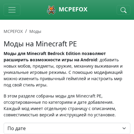
Skip to main content
MCPEFOX
MCPEFOX
Моды
Моды на Minecraft PE
Моды для Minecraft Bedrock Edition позволяют
расширить возможности игры на Android
: добавить
новых мобов, предметы, оружие, механику выживания и
уникальные игровые режимы. С помощью модификаций
можно изменить привычный геймплей и настроить мир
под свой стиль игры.
В этом разделе собраны моды для Minecraft PE,
отсортированные по категориям и дате добавления.
Каждый мод имеет отдельную страницу с описанием,
совместимостью версий и инструкцией по установке.