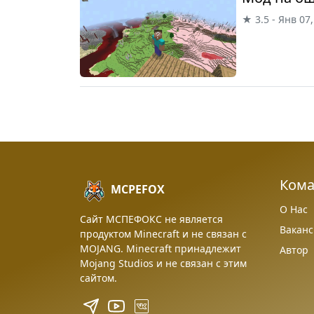
★ 3.5 - Янв 07
Ком
MCPEFOX
О Нас
Сайт МСПЕФОКС не является
Вакан
продуктом Minecraft и не связан с
MOJANG. Minecraft принадлежит
Автор
Mojang Studios и не связан с этим
сайтом.