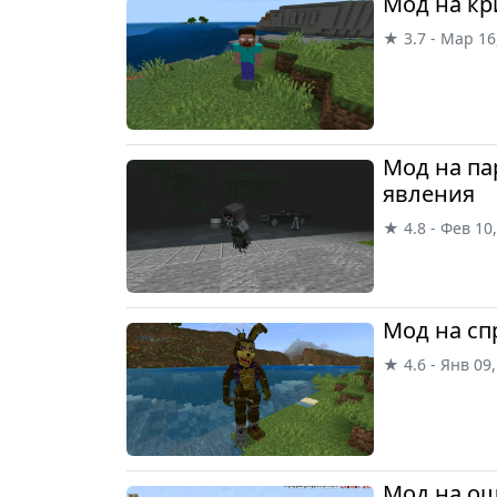
Мод на кр
★ 3.7 - Мар 16
Мод на п
явления
★ 4.8 - Фев 10
Мод на сп
★ 4.6 - Янв 09
Мод на ош