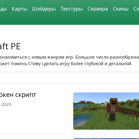
ды
Карты
Шейдеры
Текстуры
Сервера
Скины
С
ft PE
знакомиться с новым жанром игр. Большое число разнообразны
жет помочь Стиву сделать игру более глубокой и детальной.
окен скрипт
, 2026