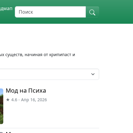
идмап
х существ, начиная от крипипаст и
Мод на Психа
★ 4.6 - Апр 16, 2026