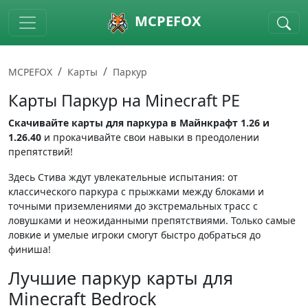
Skip to main content
MCPEFOX
MCPEFOX
Карты
Паркур
Карты Паркур на Minecraft PE
Скачивайте карты для паркура в Майнкрафт 1.26 и
1.26.40
и прокачивайте свои навыки в преодолении
препятствий!
Здесь Стива ждут увлекательные испытания: от
классического паркура с прыжками между блоками и
точными приземлениями до экстремальных трасс с
ловушками и неожиданными препятствиями. Только самые
ловкие и умелые игроки смогут быстро добраться до
финиша!
Лучшие паркур карты для
Minecraft Bedrock