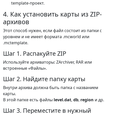
template-проект.
4. Как установить карты из ZIP-
архивов
Этот способ нужен, если файл состоит из папки с
уровнем и не имеет формата .mcworld или
.mctemplate.
Шаг 1. Распакуйте ZIP
Используйте архиваторы: ZArchiver, RAR или
встроенные «Файлы».
Шаг 2. Найдите папку карты
Внутри архива должна быть папка с названием
карты.
В этой папке есть файлы
level.dat
,
db
,
region
и др.
Шаг 3. Переместите в нужный