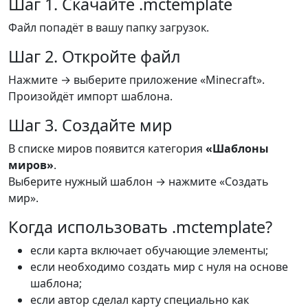
Шаг 1. Скачайте .mctemplate
Файл попадёт в вашу папку загрузок.
Шаг 2. Откройте файл
Нажмите → выберите приложение «Minecraft».
Произойдёт импорт шаблона.
Шаг 3. Создайте мир
В списке миров появится категория
«Шаблоны
миров»
.
Выберите нужный шаблон → нажмите «Создать
мир».
Когда использовать .mctemplate?
если карта включает обучающие элементы;
если необходимо создать мир с нуля на основе
шаблона;
если автор сделал карту специально как