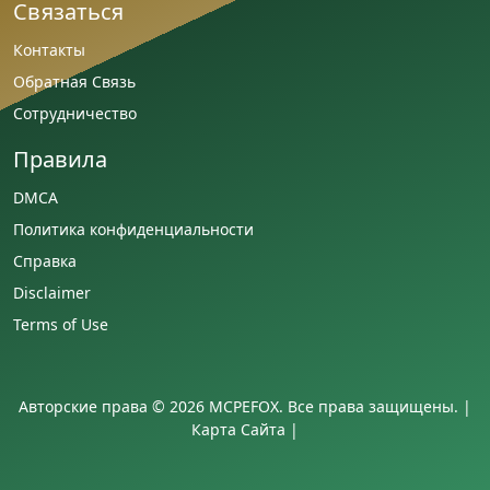
Связаться
Контакты
Обратная Связь
Сотрудничество
Правила
DMCA
Политика конфиденциальности
Справка
Disclaimer
Terms of Use
Авторские права © 2026 MCPEFOX. Все права защищены. |
Карта Сайта
|